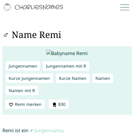
♂ Name Remi
Jungennamen
Jungennamen mit R
Kurze Jungennamen
Kurze Namen
Namen
Namen mit R
Remi merken
830
Remi ist ein ♂
Jungenname
.