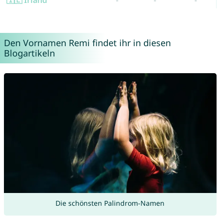
🇮🇪 Irland
-
-
-
Den Vornamen Remi findet ihr in diesen
Blogartikeln
Die schönsten Palindrom-Namen