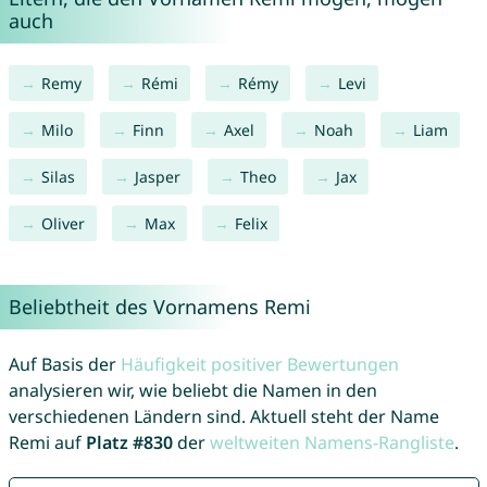
auch
Remy
Rémi
Rémy
Levi
Milo
Finn
Axel
Noah
Liam
Silas
Jasper
Theo
Jax
Oliver
Max
Felix
Beliebtheit des Vornamens Remi
Auf Basis der
Häufigkeit positiver Bewertungen
analysieren wir, wie beliebt die Namen in den
verschiedenen Ländern sind. Aktuell steht der Name
Remi auf
Platz #830
der
weltweiten Namens-Rangliste
.