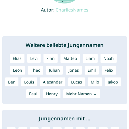
Autor:
CharliesNames
Weitere beliebte Jungennamen
Elias
Levi
Finn
Matteo
Liam
Noah
Leon
Theo
Julian
Jonas
Emil
Felix
Ben
Louis
Alexander
Lucas
Milo
Jakob
Paul
Henry
Mehr Namen →
Jungennamen mit ...