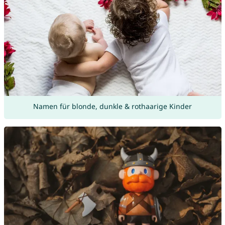
Namen für blonde, dunkle & rothaarige Kinder