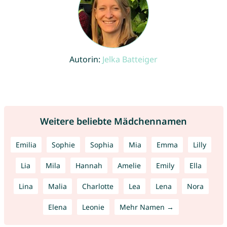
Autorin:
Jelka Batteiger
Weitere beliebte Mädchennamen
Emilia
Sophie
Sophia
Mia
Emma
Lilly
Lia
Mila
Hannah
Amelie
Emily
Ella
Lina
Malia
Charlotte
Lea
Lena
Nora
Elena
Leonie
Mehr Namen →