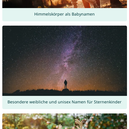
Himmelskörper als Babynamen
Besondere weibliche und unisex Namen für Sternenkinder