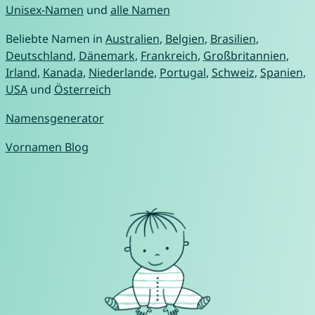
Unisex-Namen
und
alle Namen
Beliebte Namen in
Australien
,
Belgien
,
Brasilien
,
Deutschland
,
Dänemark
,
Frankreich
,
Großbritannien
,
Irland
,
Kanada
,
Niederlande
,
Portugal
,
Schweiz
,
Spanien
,
USA
und
Österreich
Namensgenerator
Vornamen Blog