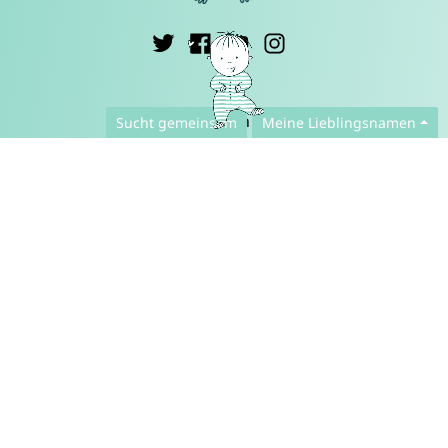
Deutsch ▾
Sucht gemeinsam
Meine Lieblingsnamen
Kontakt
Presse
Datenschutzerklärung der App
Datenschutzerklärung der Webseite
FAQ
Über uns
Zusammenarbeit
Impressum
© CharliesNames UG (haftungsbeschränkt)