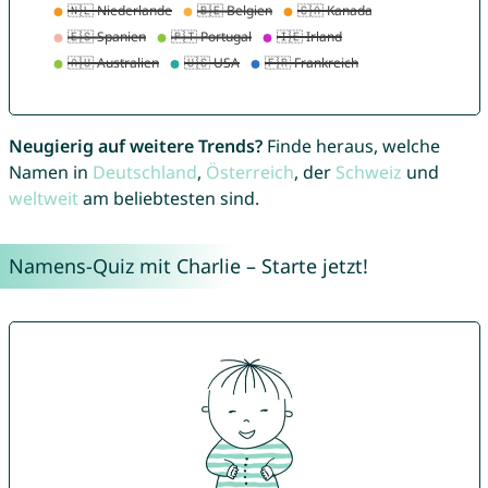
Neugierig auf weitere Trends?
Finde heraus, welche
Namen in
Deutschland
,
Österreich
, der
Schweiz
und
weltweit
am beliebtesten sind.
Namens-Quiz mit Charlie – Starte jetzt!