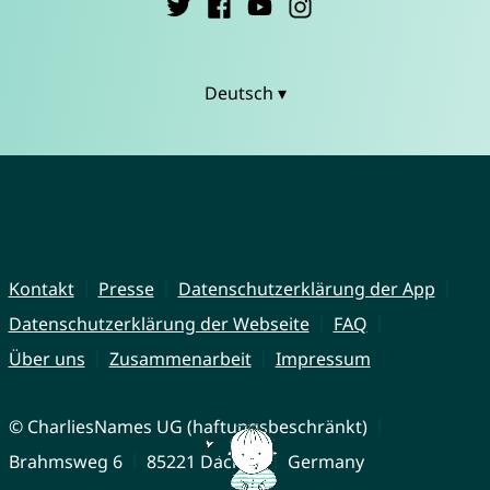
Deutsch ▾
Kontakt
Presse
Datenschutzerklärung der App
Datenschutzerklärung der Webseite
FAQ
Über uns
Zusammenarbeit
Impressum
© CharliesNames UG (haftungsbeschränkt)
Brahmsweg 6
85221 Dachau
Germany