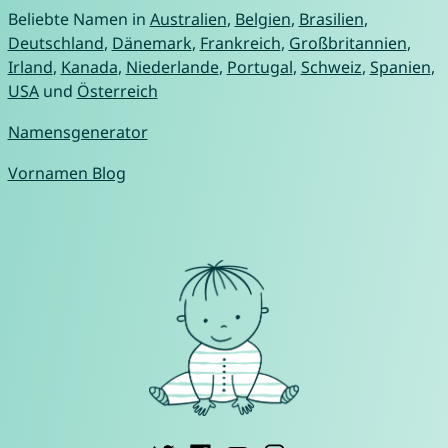
Beliebte Namen in
Australien
,
Belgien
,
Brasilien
,
Deutschland
,
Dänemark
,
Frankreich
,
Großbritannien
,
Irland
,
Kanada
,
Niederlande
,
Portugal
,
Schweiz
,
Spanien
,
USA
und
Österreich
Namensgenerator
Vornamen Blog