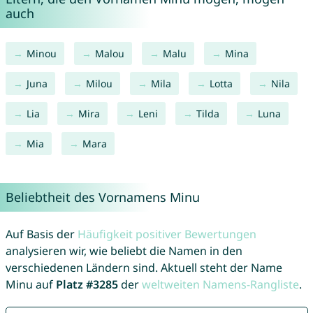
auch
Minou
Malou
Malu
Mina
Juna
Milou
Mila
Lotta
Nila
Lia
Mira
Leni
Tilda
Luna
Mia
Mara
Beliebtheit des Vornamens Minu
Auf Basis der
Häufigkeit positiver Bewertungen
analysieren wir, wie beliebt die Namen in den
verschiedenen Ländern sind. Aktuell steht der Name
Minu auf
Platz #3285
der
weltweiten Namens-Rangliste
.