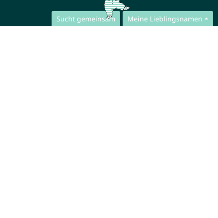
Sucht gemeinsam
Meine Lieblingsnamen