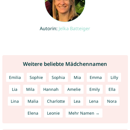
Autorin:
Jelka Batteiger
Weitere beliebte Mädchennamen
Emilia
Sophie
Sophia
Mia
Emma
Lilly
Lia
Mila
Hannah
Amelie
Emily
Ella
Lina
Malia
Charlotte
Lea
Lena
Nora
Elena
Leonie
Mehr Namen →