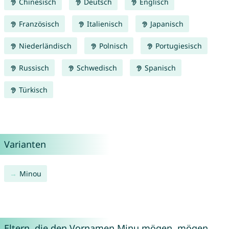
Chinesisch
Deutsch
Englisch
Französisch
Italienisch
Japanisch
Niederländisch
Polnisch
Portugiesisch
Russisch
Schwedisch
Spanisch
Türkisch
Varianten
Minou
Eltern, die den Vornamen Minu mögen, mögen