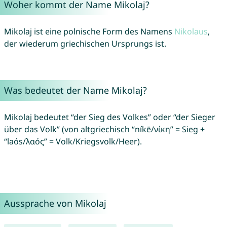
Woher kommt der Name Mikolaj?
Mikolaj ist eine polnische Form des Namens
Nikolaus
,
der wiederum griechischen Ursprungs ist.
Was bedeutet der Name Mikolaj?
Mikolaj bedeutet “der Sieg des Volkes” oder “der Sieger
über das Volk” (von altgriechisch “níkē/νίκη” = Sieg +
“laós/λαός” = Volk/Kriegsvolk/Heer).
Aussprache von Mikolaj