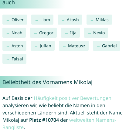
auch
Oliver
Liam
Akash
Miklas
Noah
Gregor
Ilja
Nevio
Aston
Julian
Mateusz
Gabriel
Faisal
Beliebtheit des Vornamens Mikolaj
Auf Basis der
Häufigkeit positiver Bewertungen
analysieren wir, wie beliebt die Namen in den
verschiedenen Ländern sind. Aktuell steht der Name
Mikolaj auf
Platz #10704
der
weltweiten Namens-
Rangliste
.