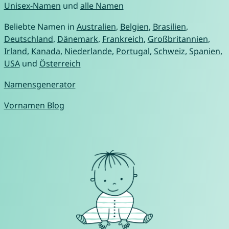
Unisex-Namen
und
alle Namen
Beliebte Namen in
Australien
,
Belgien
,
Brasilien
,
Deutschland
,
Dänemark
,
Frankreich
,
Großbritannien
,
Irland
,
Kanada
,
Niederlande
,
Portugal
,
Schweiz
,
Spanien
,
USA
und
Österreich
Namensgenerator
Vornamen Blog