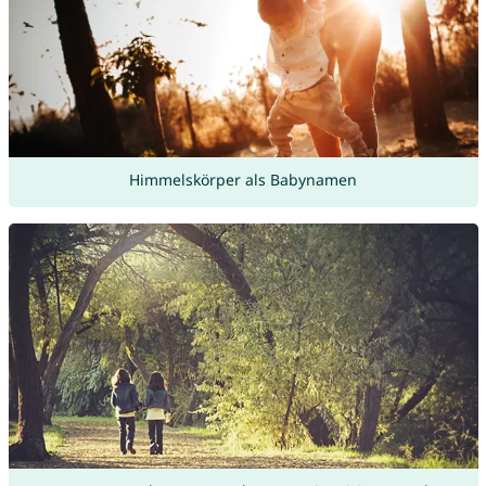
Himmelskörper als Babynamen