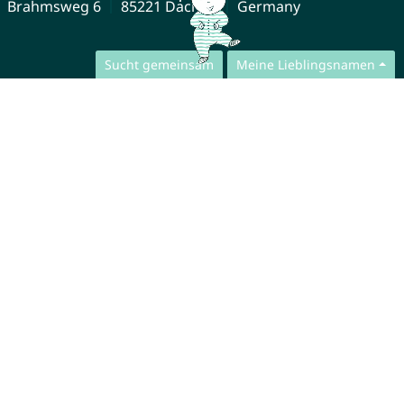
Brahmsweg 6
85221 Dachau
Germany
Sucht gemeinsam
Meine Lieblingsnamen