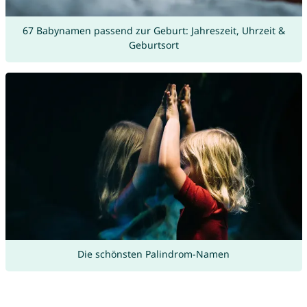
67 Babynamen passend zur Geburt: Jahreszeit, Uhrzeit &
Geburtsort
Die schönsten Palindrom-Namen