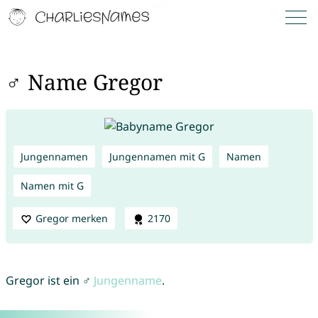
♂ Name Gregor
Jungennamen
Jungennamen mit G
Namen
Namen mit G
Gregor merken
2170
Gregor ist ein ♂
Jungenname
.