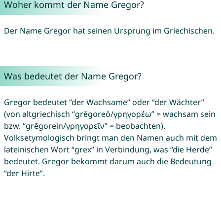
Woher kommt der Name Gregor?
Der Name Gregor hat seinen Ursprung im Griechischen.
Was bedeutet der Name Gregor?
Gregor bedeutet “der Wachsame” oder “der Wächter”
(von altgriechisch “grēgoreō/γρηγορέω” = wachsam sein
bzw. “grēgorein/γρηγoρεῖν” = beobachten).
Volksetymologisch bringt man den Namen auch mit dem
lateinischen Wort “grex” in Verbindung, was “die Herde”
bedeutet. Gregor bekommt darum auch die Bedeutung
“der Hirte”.