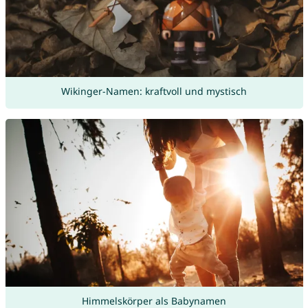
Wikinger-Namen: kraftvoll und mystisch
Himmelskörper als Babynamen