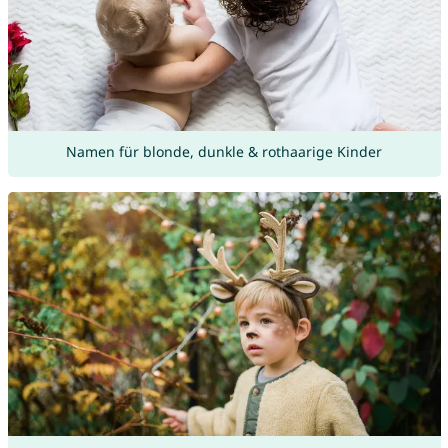
Namen für blonde, dunkle & rothaarige Kinder