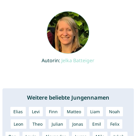
Autorin:
Jelka Batteiger
Weitere beliebte Jungennamen
Elias
Levi
Finn
Matteo
Liam
Noah
Leon
Theo
Julian
Jonas
Emil
Felix