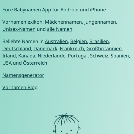
Eure
Babynamen App
für
Android
und
iPhone
Vornamenlexikon:
Mädchennamen
,
Jungennamen
,
Unisex-Namen
und
alle Namen
Beliebte Namen in
Australien
,
Belgien
,
Brasilien
,
Deutschland
,
Dänemark
,
Frankreich
,
Großbritannien
,
Irland
,
Kanada
,
Niederlande
,
Portugal
,
Schweiz
,
Spanien
,
USA
und
Österreich
Namensgenerator
Vornamen Blog