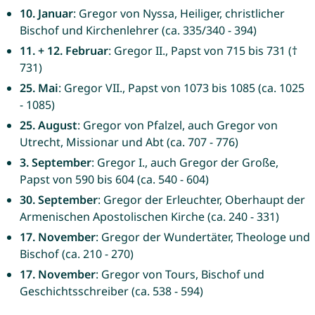
10. Januar
: Gregor von Nyssa, Heiliger, christlicher
Bischof und Kirchenlehrer (ca. 335/340 - 394)
11. + 12. Februar
: Gregor II., Papst von 715 bis 731 (†
731)
25. Mai
: Gregor VII., Papst von 1073 bis 1085 (ca. 1025
- 1085)
25. August
: Gregor von Pfalzel, auch Gregor von
Utrecht, Missionar und Abt (ca. 707 - 776)
3. September
: Gregor I., auch Gregor der Große,
Papst von 590 bis 604 (ca. 540 - 604)
30. September
: Gregor der Erleuchter, Oberhaupt der
Armenischen Apostolischen Kirche (ca. 240 - 331)
17. November
: Gregor der Wundertäter, Theologe und
Bischof (ca. 210 - 270)
17. November
: Gregor von Tours, Bischof und
Geschichtsschreiber (ca. 538 - 594)