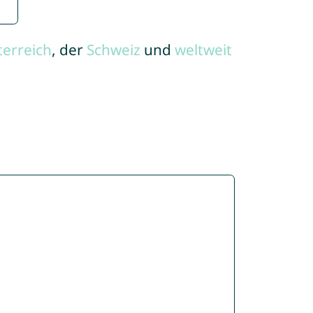
terreich
, der
Schweiz
und
weltweit