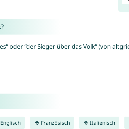
s?
s” oder “der Sieger über das Volk” (von altgrie
Englisch
Französisch
Italienisch