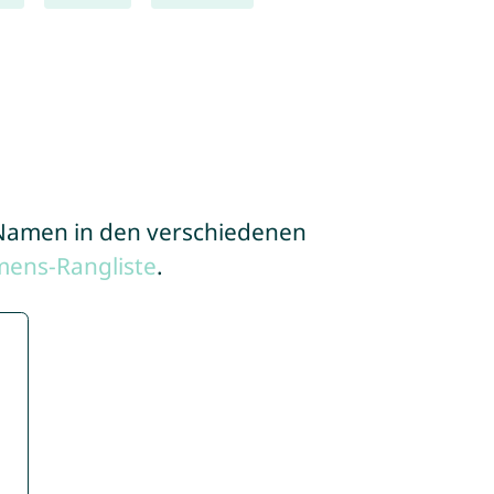
e Namen in den verschiedenen
mens-Rangliste
.