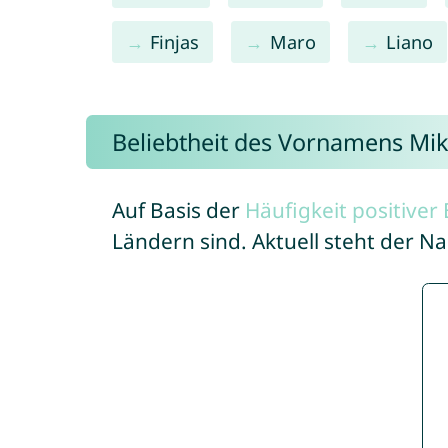
Finjas
Maro
Liano
Beliebtheit des Vornamens Mik
Auf Basis der
Häufigkeit positive
Ländern sind. Aktuell steht der N