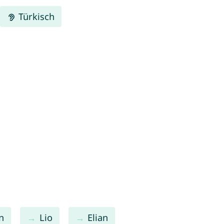
Türkisch
n
Lio
Elian