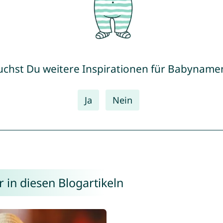
uchst Du weitere Inspirationen für Babyname
Ja
Nein
 in diesen Blogartikeln