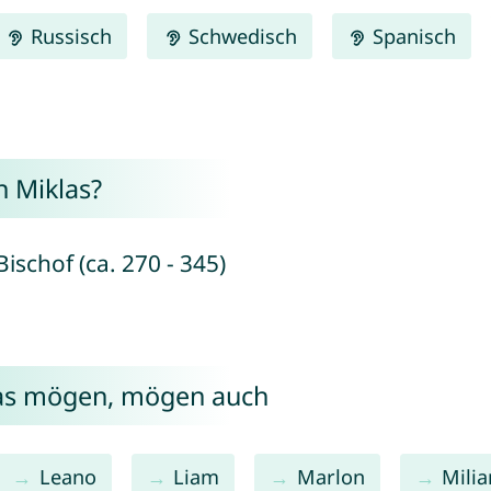
Russisch
Schwedisch
Spanisch
 Miklas?
ischof (ca. 270 - 345)
las mögen, mögen auch
Leano
Liam
Marlon
Milia