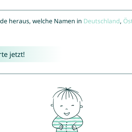
de heraus, welche Namen in
Deutschland
,
Ös
e jetzt!