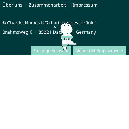
Über uns
Zusammenarbeit
Impressum
© CharliesNames UG (haftungsbeschränkt)
Brahmsweg 6
85221 Dachau
Germany
Sucht gemeinsam
Meine Lieblingsnamen