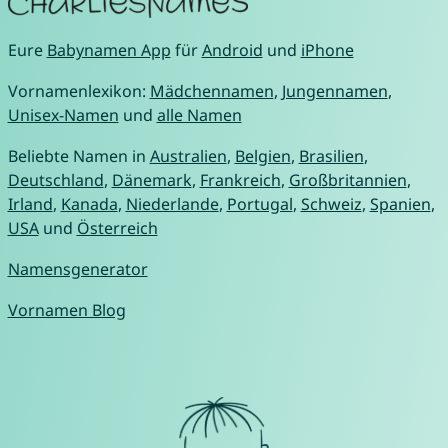
Eure
Babynamen App
für
Android
und
iPhone
Vornamenlexikon:
Mädchennamen
,
Jungennamen
,
Unisex-Namen
und
alle Namen
Beliebte Namen in
Australien
,
Belgien
,
Brasilien
,
Deutschland
,
Dänemark
,
Frankreich
,
Großbritannien
,
Irland
,
Kanada
,
Niederlande
,
Portugal
,
Schweiz
,
Spanien
,
USA
und
Österreich
Namensgenerator
Vornamen Blog