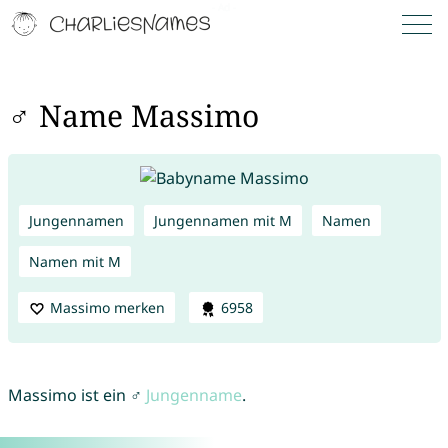
♂ Name Massimo
Jungennamen
Jungennamen mit M
Namen
Namen mit M
Massimo merken
6958
Massimo ist ein ♂
Jungenname
.