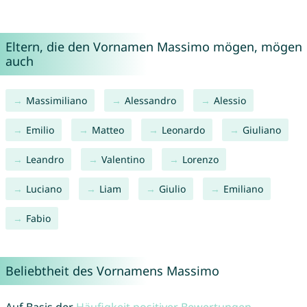
Eltern, die den Vornamen Massimo mögen, mögen
auch
Massimiliano
Alessandro
Alessio
Emilio
Matteo
Leonardo
Giuliano
Leandro
Valentino
Lorenzo
Luciano
Liam
Giulio
Emiliano
Fabio
Beliebtheit des Vornamens Massimo