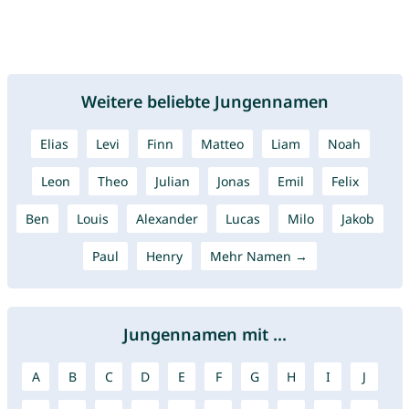
Weitere beliebte Jungennamen
Elias
Levi
Finn
Matteo
Liam
Noah
Leon
Theo
Julian
Jonas
Emil
Felix
Ben
Louis
Alexander
Lucas
Milo
Jakob
Paul
Henry
Mehr Namen →
Jungennamen mit ...
A
B
C
D
E
F
G
H
I
J