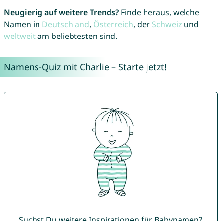
Neugierig auf weitere Trends?
Finde heraus, welche
Namen in
Deutschland
,
Österreich
, der
Schweiz
und
weltweit
am beliebtesten sind.
Namens-Quiz mit Charlie – Starte jetzt!
Suchst Du weitere Inspirationen für Babynamen?