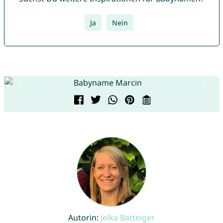
Ja
Nein
Autorin:
Jelka Batteiger