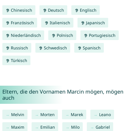
Chinesisch
Deutsch
Englisch
Französisch
Italienisch
Japanisch
Niederländisch
Polnisch
Portugiesisch
Russisch
Schwedisch
Spanisch
Türkisch
Eltern, die den Vornamen Marcin mögen, mögen
auch
Melvin
Morten
Marek
Leano
Maxim
Emilian
Milo
Gabriel