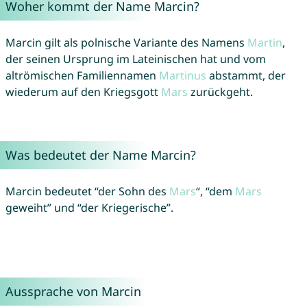
Woher kommt der Name Marcin?
Marcin gilt als polnische Variante des Namens
Martin
,
der seinen Ursprung im Lateinischen hat und vom
altrömischen Familiennamen
Martinus
abstammt, der
wiederum auf den Kriegsgott
Mars
zurückgeht.
Was bedeutet der Name Marcin?
Marcin bedeutet “der Sohn des
Mars
“, “dem
Mars
geweiht” und “der Kriegerische”.
Aussprache von Marcin