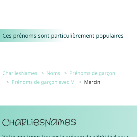
Ces prénoms sont particulièrement populaires
CharliesNames
Noms
Prénoms de garçon
Prénoms de garçon avec M
Marcin
Votre
appli pour trouver le prénom de bébé idéal
pour