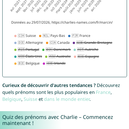
Curieux de découvrir d'autres tendances ?
Découvrez
quels prénoms sont les plus populaires en
France
,
Belgique
,
Suisse
et
dans le monde entier
.
Quiz des prénoms avec Charlie – Commencez
maintenant !