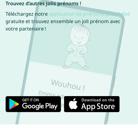
Trouvez d’autres jolis prénoms !
Téléchargez notre
application de prénoms pour bébé
gratuite et trouvez ensemble un joli prénom avec
votre partenaire !