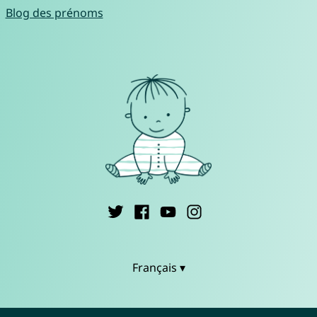
Blog des prénoms
Français ▾