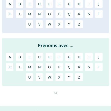
A
B
C
D
E
F
G
H
I
J
K
L
M
N
O
P
Q
R
S
T
U
V
W
X
Y
Z
Prénoms avec ...
A
B
C
D
E
F
G
H
I
J
K
L
M
N
O
P
Q
R
S
T
U
V
W
X
Y
Z