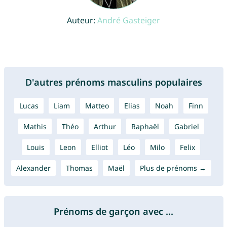
Auteur:
André Gasteiger
D'autres prénoms masculins populaires
Lucas
Liam
Matteo
Elias
Noah
Finn
Mathis
Théo
Arthur
Raphaël
Gabriel
Louis
Leon
Elliot
Léo
Milo
Felix
Alexander
Thomas
Maël
Plus de prénoms →
Prénoms de garçon avec ...