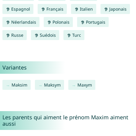
Espagnol
Français
Italien
Japonais
Néerlandais
Polonais
Portugais
Russe
Suédois
Turc
Variantes
Maksim
Maksym
Maxym
Les parents qui aiment le prénom Maxim aiment
aussi