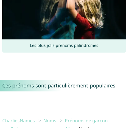
Les plus jolis prénoms palindromes
Ces prénoms sont particulièrement populaires
CharliesNames
Noms
Prénoms de garçon