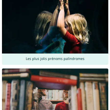
Les plus jolis prénoms palindromes