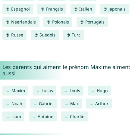
Espagnol
Français
Italien
Japonais
Néerlandais
Polonais
Portugais
Russe
Suédois
Turc
Les parents qui aiment le prénom Maxime aiment
aussi
Maxim
Lucas
Louis
Hugo
Noah
Gabriel
Max
Arthur
Liam
Antoine
Charlie