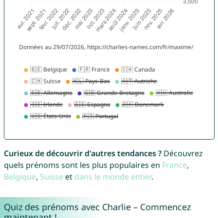
Curieux de découvrir d'autres tendances ?
Découvrez
quels prénoms sont les plus populaires en
France
,
Belgique
,
Suisse
et
dans le monde entier
.
Quiz des prénoms avec Charlie – Commencez
maintenant !