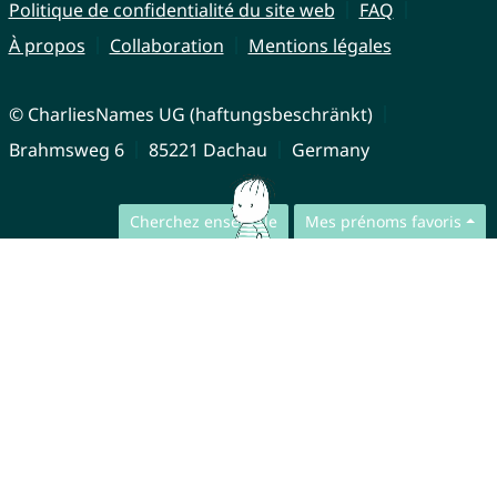
Politique de confidentialité du site web
FAQ
À propos
Collaboration
Mentions légales
© CharliesNames UG (haftungsbeschränkt)
Brahmsweg 6
85221 Dachau
Germany
Cherchez ensemble
Mes prénoms favoris