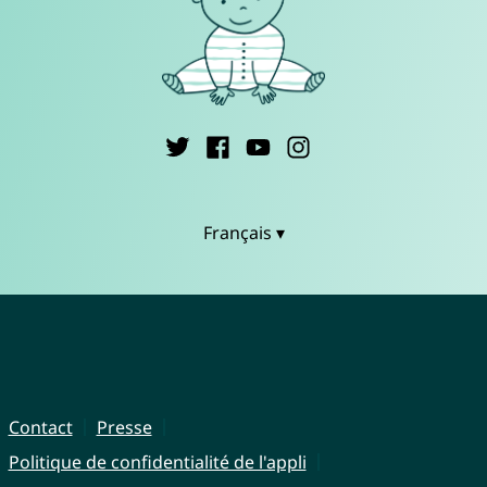
Français ▾
Contact
Presse
Politique de confidentialité de l'appli