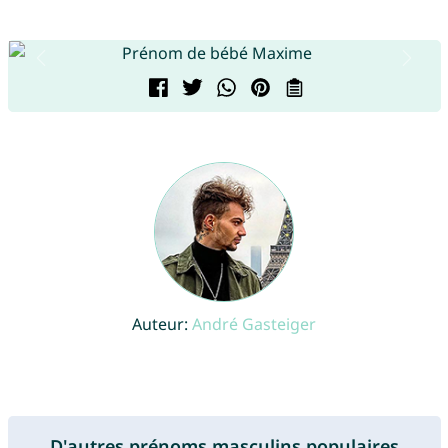
Auteur:
André Gasteiger
D'autres prénoms masculins populaires