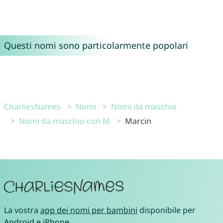
Questi nomi sono particolarmente popolari
CharliesNames
Nomi
Nomi da maschio
Nomi da maschio con M
Marcin
La vostra
app dei nomi per bambini
disponibile per
Android
e
iPhone