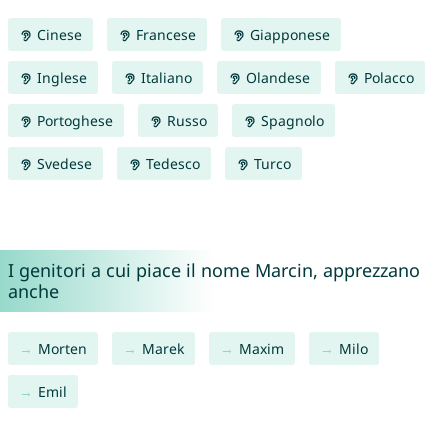
Cinese
Francese
Giapponese
Inglese
Italiano
Olandese
Polacco
Portoghese
Russo
Spagnolo
Svedese
Tedesco
Turco
I genitori a cui piace il nome Marcin, apprezzano
anche
Morten
Marek
Maxim
Milo
Emil