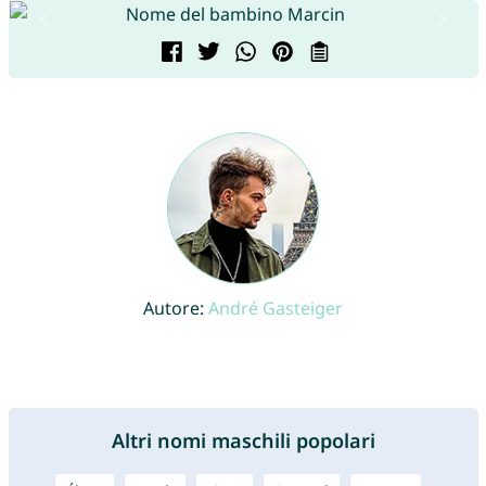
Autore:
André Gasteiger
Altri nomi maschili popolari