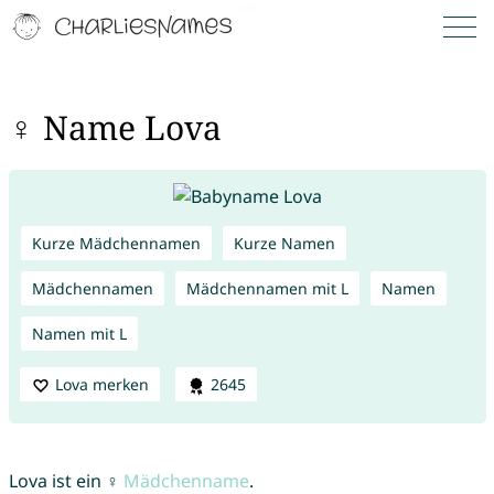
♀ Name Lova
Kurze Mädchennamen
Kurze Namen
Mädchennamen
Mädchennamen mit L
Namen
Namen mit L
Lova merken
2645
Lova ist ein ♀
Mädchenname
.