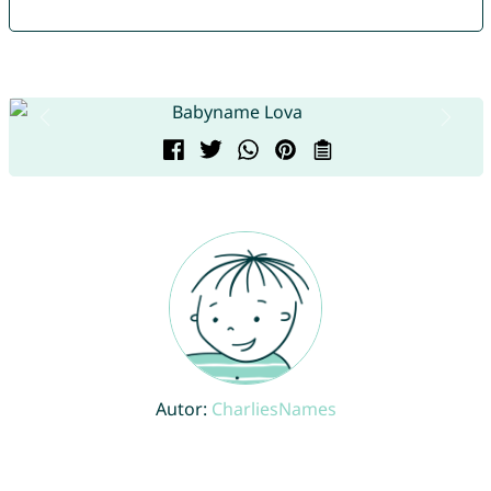
Autor:
CharliesNames