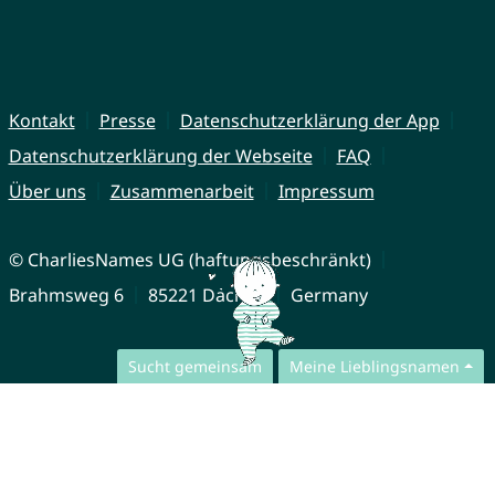
Kontakt
Presse
Datenschutzerklärung der App
Datenschutzerklärung der Webseite
FAQ
Über uns
Zusammenarbeit
Impressum
© CharliesNames UG (haftungsbeschränkt)
Brahmsweg 6
85221 Dachau
Germany
Sucht gemeinsam
Meine Lieblingsnamen