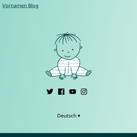
Vornamen Blog
Deutsch ▾