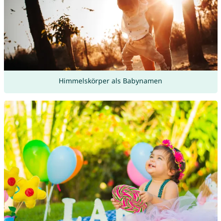
Himmelskörper als Babynamen