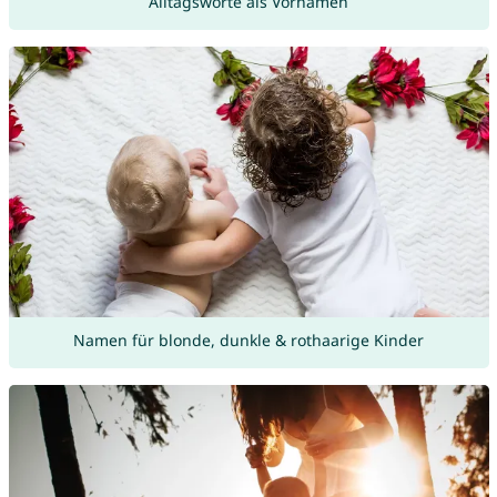
Alltagsworte als Vornamen
Namen für blonde, dunkle & rothaarige Kinder