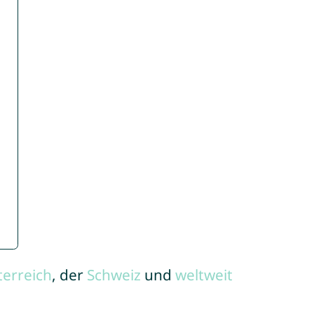
terreich
, der
Schweiz
und
weltweit