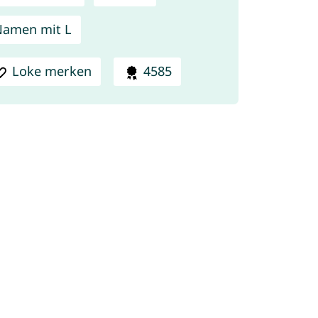
amen mit L
Loke merken
4585