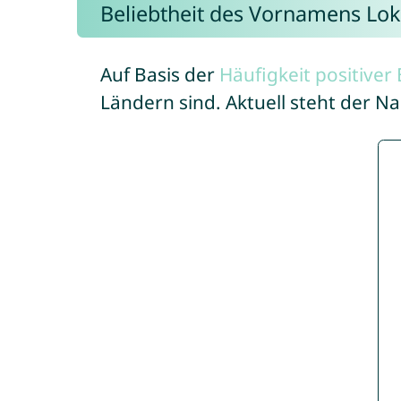
Beliebtheit des Vornamens Lo
Auf Basis der
Häufigkeit positive
Ländern sind. Aktuell steht der 