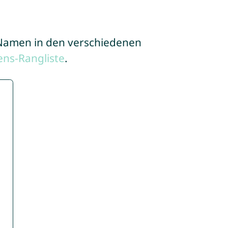
e Namen in den verschiedenen
ns-Rangliste
.