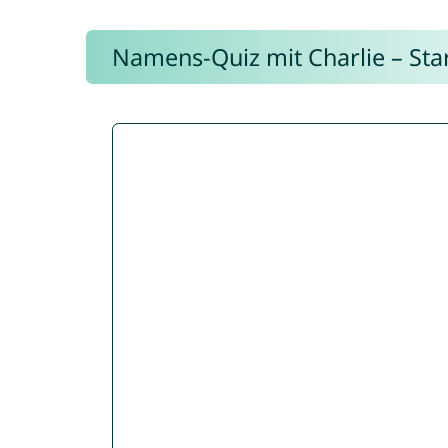
Namens-Quiz mit Charlie – Start