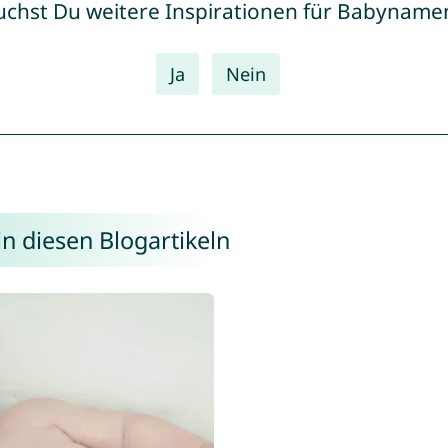
uchst Du weitere Inspirationen für Babyname
Ja
Nein
n diesen Blogartikeln