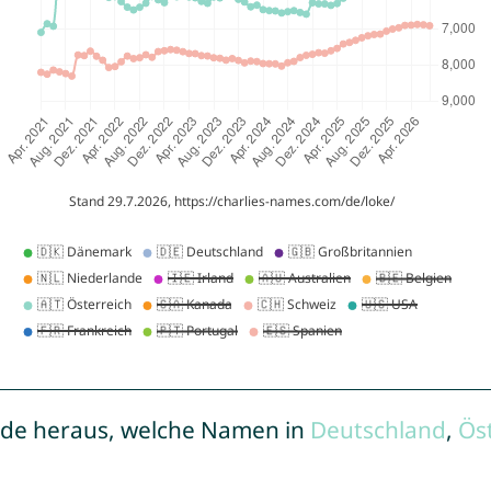
de heraus, welche Namen in
Deutschland
,
Ös