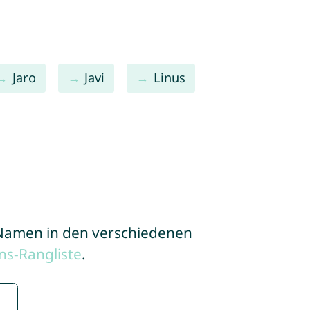
Jaro
Javi
Linus
e Namen in den verschiedenen
s-Rangliste
.