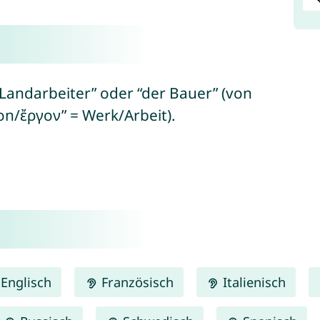
r Landarbeiter” oder “der Bauer” (von
gon/ἔργον” = Werk/Arbeit).
Englisch
Französisch
Italienisch