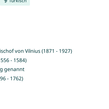
Türkisch
schof von Vilnius (1871 - 1927)
556 - 1584)
ag genannt
96 - 1762)