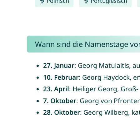
Polnisch
Portugiesisch
Wann sind die Namenstage von 
27. Januar
: Georg Matulaitis, a
10. Februar
: Georg Haydock, en
23. April
: Heiliger Georg, Groß
7. Oktober
: Georg von Pfronten
28. Oktober
: Georg Wilberg, ka