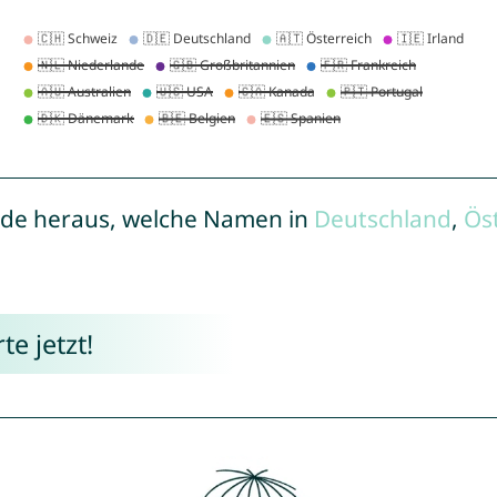
de heraus, welche Namen in
Deutschland
,
Ös
e jetzt!