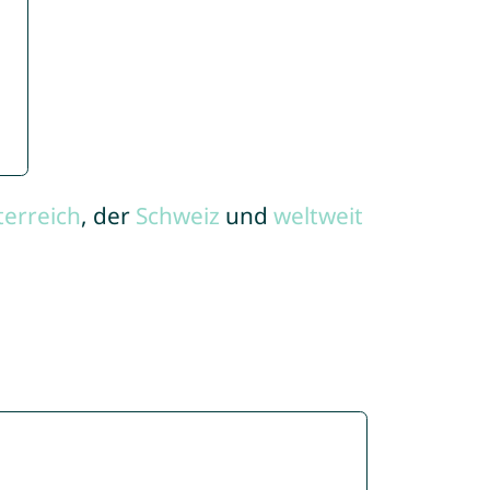
terreich
, der
Schweiz
und
weltweit