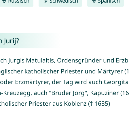
Russisch
Schwedisch
Spanisch
Jurij?
uch Jurgis Matulaitis, Ordensgründer und Erzbi
glischer katholischer Priester und Märtyrer (1
- oder Erzmärtyrer, der Tag wird auch Georgit
-Kreuzegg, auch "Bruder Jörg", Kapuziner (16
tholischer Priester aus Koblenz († 1635)