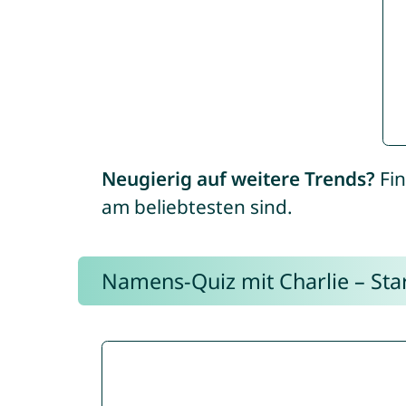
Neugierig auf weitere Trends?
Fin
am beliebtesten sind.
Namens-Quiz mit Charlie – Start