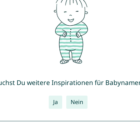
uchst Du weitere Inspirationen für Babyname
Ja
Nein