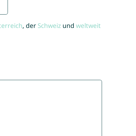
terreich
, der
Schweiz
und
weltweit