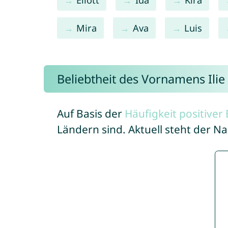
Mira
Ava
Luis
Beliebtheit des Vornamens Ilie
Auf Basis der
Häufigkeit positive
Ländern sind. Aktuell steht der Na