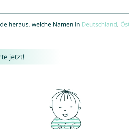
de heraus, welche Namen in
Deutschland
,
Ös
e jetzt!