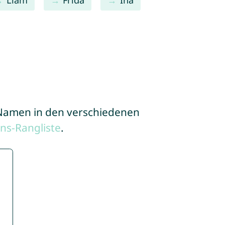
e Namen in den verschiedenen
ns-Rangliste
.