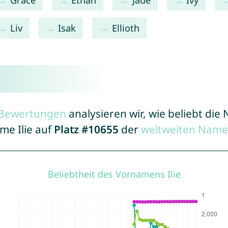
Liv
Isak
Ellioth
r Bewertungen
analysieren wir, wie beliebt di
me Ilie auf
Platz #10655
der
weltweiten Name