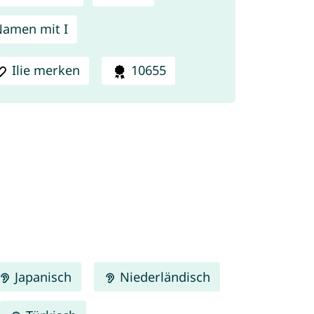
amen mit I
Ilie merken
10655
Japanisch
Niederländisch