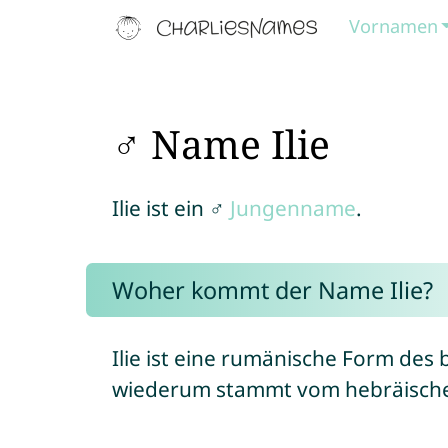
Vornamen
♂ Name Ilie
Ilie ist ein ♂
Jungenname
.
Woher kommt der Name Ilie?
Ilie ist eine rumänische Form des