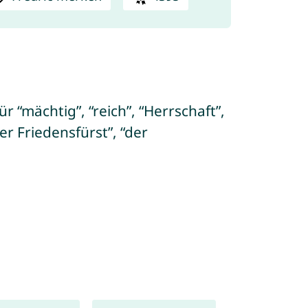
r “mächtig”, “reich”, “Herrschaft”,
r Friedensfürst”, “der