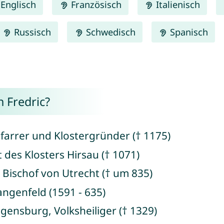
Englisch
Französisch
Italienisch
Russisch
Schwedisch
Spanisch
 Fredric?
Pfarrer und Klostergründer († 1175)
t des Klosters Hirsau († 1071)
t, Bischof von Utrecht († um 835)
angenfeld (1591 - 635)
egensburg, Volksheiliger († 1329)