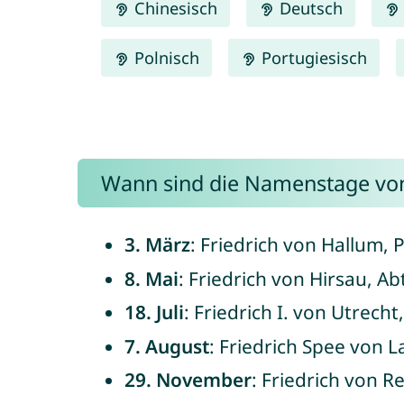
Chinesisch
Deutsch
Polnisch
Portugiesisch
Wann sind die Namenstage von
3. März
: Friedrich von Hallum, 
8. Mai
: Friedrich von Hirsau, Ab
18. Juli
: Friedrich I. von Utrech
7. August
: Friedrich Spee von L
29. November
: Friedrich von R