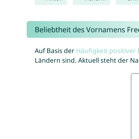
Beliebtheit des Vornamens Fre
Auf Basis der
Häufigkeit positive
Ländern sind. Aktuell steht der N