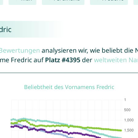
dric
r Bewertungen
analysieren wir, wie beliebt di
ame Fredric auf
Platz #4395
der
weltweiten Na