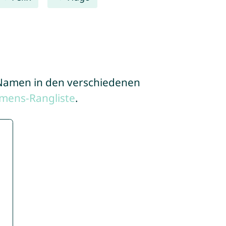
e Namen in den verschiedenen
mens-Rangliste
.