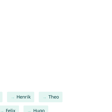
Henrik
Theo
Felix
Hugo