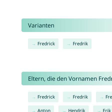
Varianten
Fredrick
Fredrik
Eltern, die den Vornamen Fre
Fredrick
Fredrik
Fr
Anton
Hendrik
Erik