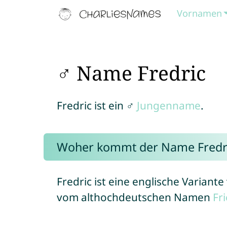
Vornamen
♂ Name Fredric
Fredric ist ein ♂
Jungenname
.
Woher kommt der Name Fredr
Fredric ist eine englische Variant
vom althochdeutschen Namen
Fr