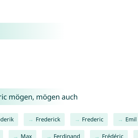
dric mögen, mögen auch
ederik
Frederick
Frederic
Emil
Max
Ferdinand
Frédéric