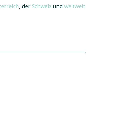
terreich
, der
Schweiz
und
weltweit