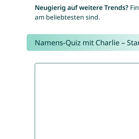
Neugierig auf weitere Trends?
Fin
am beliebtesten sind.
Namens-Quiz mit Charlie – Start