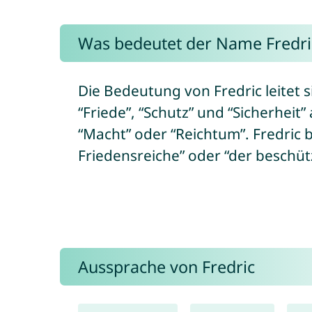
Was bedeutet der Name Fredri
Die Bedeutung von Fredric leitet s
“Friede”, “Schutz” und “Sicherheit”
“Macht” oder “Reichtum”. Fredric 
Friedensreiche” oder “der beschü
Aussprache von Fredric