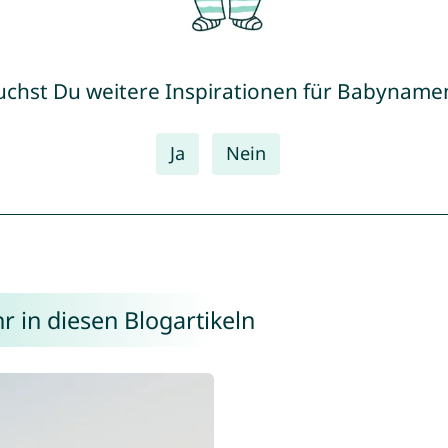
uchst Du weitere Inspirationen für Babyname
Ja
Nein
r in diesen Blogartikeln