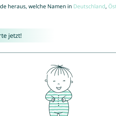
de heraus, welche Namen in
Deutschland
,
Ös
e jetzt!