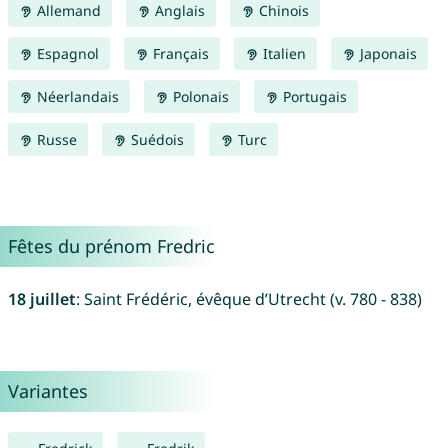
Allemand
Anglais
Chinois
Espagnol
Français
Italien
Japonais
Néerlandais
Polonais
Portugais
Russe
Suédois
Turc
Fêtes du prénom Fredric
18 juillet
: Saint Frédéric, évêque d’Utrecht (v. 780 - 838)
Variantes