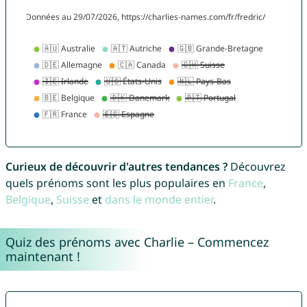
Curieux de découvrir d'autres tendances ?
Découvrez
quels prénoms sont les plus populaires en
France
,
Belgique
,
Suisse
et
dans le monde entier
.
Quiz des prénoms avec Charlie – Commencez
maintenant !