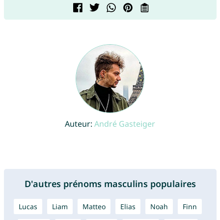
Auteur:
André Gasteiger
D'autres prénoms masculins populaires
Lucas
Liam
Matteo
Elias
Noah
Finn