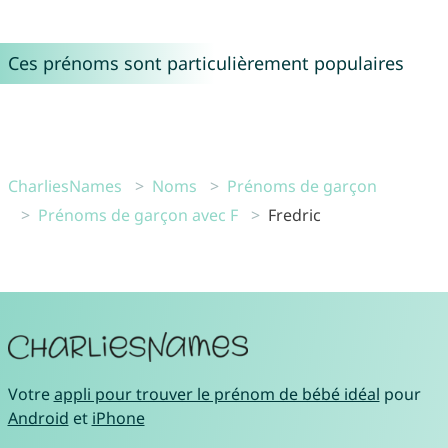
Ces prénoms sont particulièrement populaires
CharliesNames
Noms
Prénoms de garçon
Prénoms de garçon avec F
Fredric
Votre
appli pour trouver le prénom de bébé idéal
pour
Android
et
iPhone