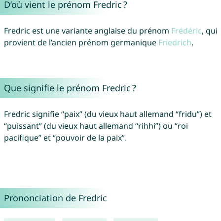
D’où vient le prénom Fredric ?
Fredric est une variante anglaise du prénom
Frédéric
, qui
provient de l’ancien prénom germanique
Friedrich
.
Que signifie le prénom Fredric ?
Fredric signifie “paix” (du vieux haut allemand “fridu”) et
“puissant” (du vieux haut allemand “rihhi”) ou “roi
pacifique” et “pouvoir de la paix”.
Prononciation de Fredric