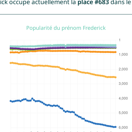
ick occupe actuellement la
place #683
dans le