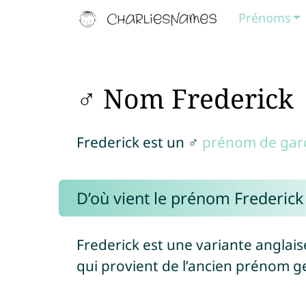
Prénoms
♂ Nom Frederick
Frederick est un ♂
prénom de gar
D’où vient le prénom Frederick 
Frederick est une variante angla
qui provient de l’ancien prénom