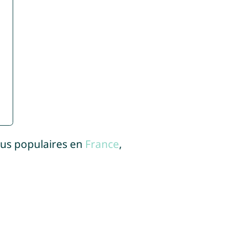
lus populaires en
France
,