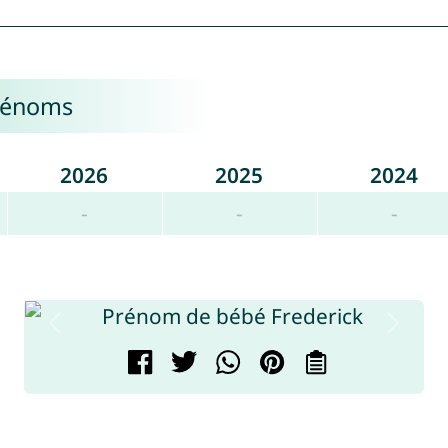
prénoms
2026
2025
2024
-
-
-