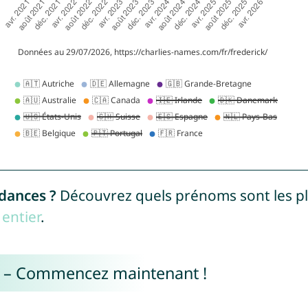
ndances ?
Découvrez quels prénoms sont les p
entier
.
e – Commencez maintenant !