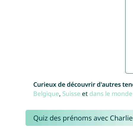
Curieux de découvrir d'autres te
Belgique
,
Suisse
et
dans le monde 
Quiz des prénoms avec Charli