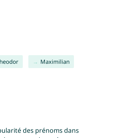
heodor
Maximilian
pularité des prénoms dans