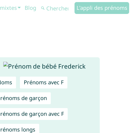
mixtes
Blog
L'appli des prénoms
Noms
Prénoms avec F
rénoms de garçon
rénoms de garçon avec F
rénoms longs