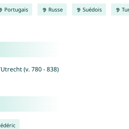
Portugais
Russe
Suédois
Tu
Utrecht (v. 780 - 838)
rédéric