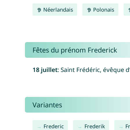
Néerlandais
Polonais
Fêtes du prénom Frederick
18 juillet
: Saint Frédéric, évêque d’
Variantes
Frederic
Frederik
F