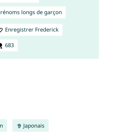
rénoms longs de garçon
Enregistrer Frederick
683
en
Japonais