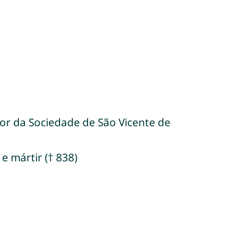
ador da Sociedade de São Vicente de
e mártir († 838)