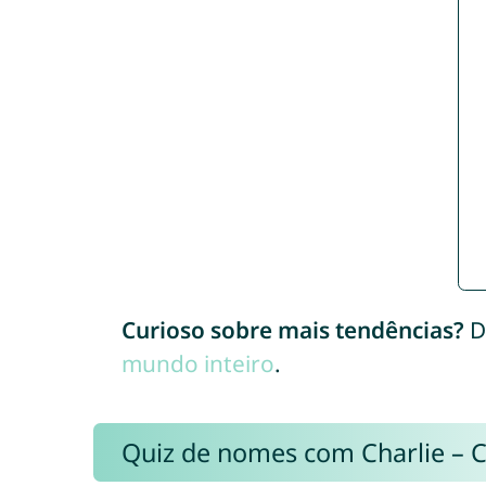
Curioso sobre mais tendências?
D
mundo inteiro
.
Quiz de nomes com Charlie – 