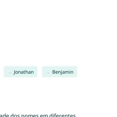
Jonathan
Benjamin
dade dos nomes em diferentes