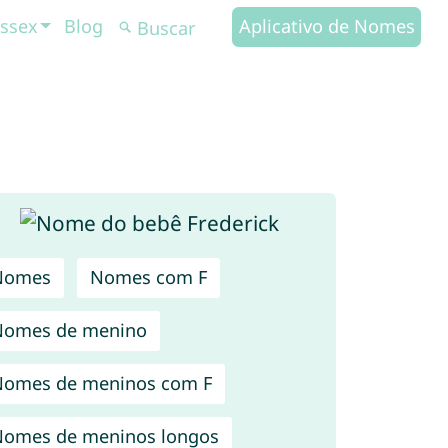
ssex
Blog
Aplicativo de Nomes
Nomes
Nomes com F
Nomes de menino
omes de meninos com F
omes de meninos longos