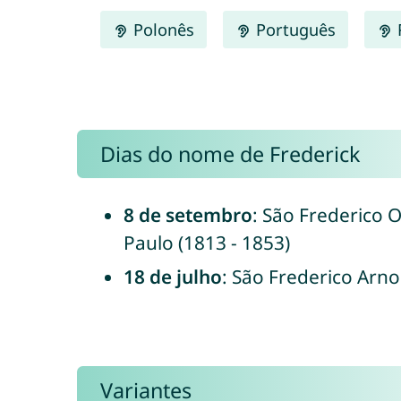
Polonês
Português
Dias do nome de Frederick
8 de setembro
: São Frederico 
Paulo (1813 - 1853)
18 de julho
: São Frederico Arno
Variantes