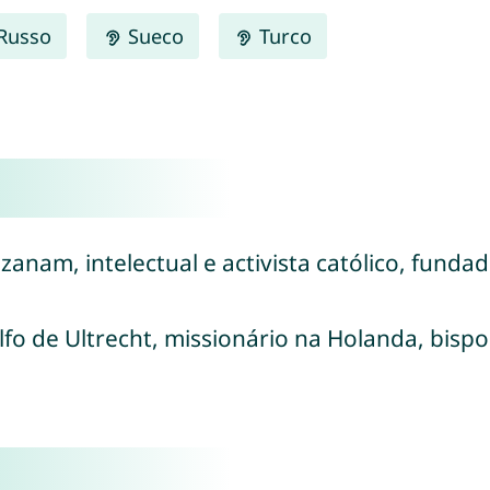
Russo
Sueco
Turco
Ozanam, intelectual e activista católico, fund
lfo de Ultrecht, missionário na Holanda, bispo 