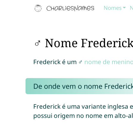
Nomes
N
♂ Nome Frederic
Frederick é um ♂
nome de menin
De onde vem o nome Frederic
Frederick é uma variante inglesa
possui origem no nome em alto-a