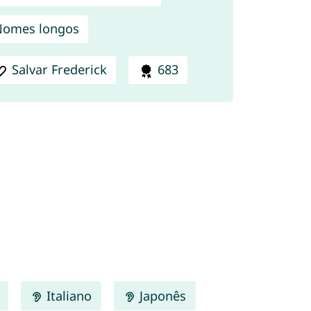
Nomes longos
Salvar Frederick
683
Italiano
Japonês