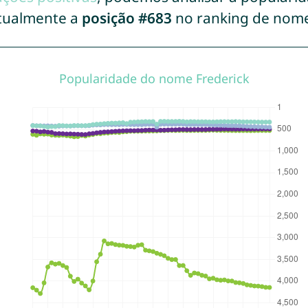
atualmente a
posição #683
no ranking de nome