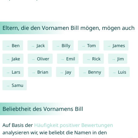
Eltern, die den Vornamen Bill mögen, mögen auch
Ben
Jack
Billy
Tom
James
Jake
Oliver
Emil
Rick
Jim
Lars
Brian
Jay
Benny
Luis
Samu
Beliebtheit des Vornamens Bill
Auf Basis der
Häufigkeit positiver Bewertungen
analysieren wir, wie beliebt die Namen in den