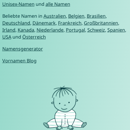
Unisex-Namen
und
alle Namen
Beliebte Namen in
Australien
,
Belgien
,
Brasilien
,
Deutschland
,
Dänemark
,
Frankreich
,
Großbritannien
,
Irland
,
Kanada
,
Niederlande
,
Portugal
,
Schweiz
,
Spanien
,
USA
und
Österreich
Namensgenerator
Vornamen Blog