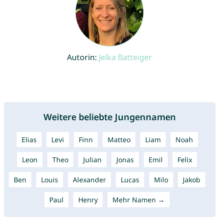
Autorin:
Jelka Batteiger
Weitere beliebte Jungennamen
Elias
Levi
Finn
Matteo
Liam
Noah
Leon
Theo
Julian
Jonas
Emil
Felix
Ben
Louis
Alexander
Lucas
Milo
Jakob
Paul
Henry
Mehr Namen →