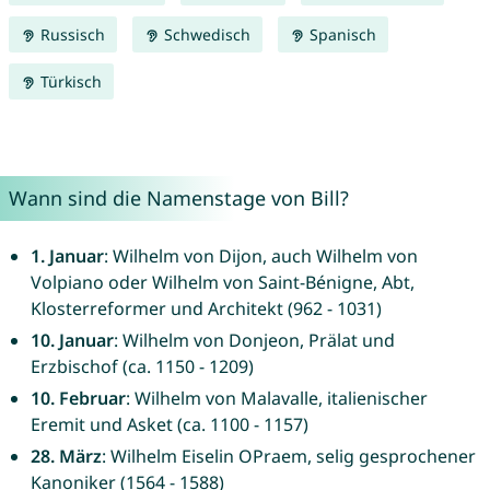
Russisch
Schwedisch
Spanisch
Türkisch
Wann sind die Namenstage von Bill?
1. Januar
: Wilhelm von Dijon, auch Wilhelm von
Volpiano oder Wilhelm von Saint-Bénigne, Abt,
Klosterreformer und Architekt (962 - 1031)
10. Januar
: Wilhelm von Donjeon, Prälat und
Erzbischof (ca. 1150 - 1209)
10. Februar
: Wilhelm von Malavalle, italienischer
Eremit und Asket (ca. 1100 - 1157)
28. März
: Wilhelm Eiselin OPraem, selig gesprochener
Kanoniker (1564 - 1588)