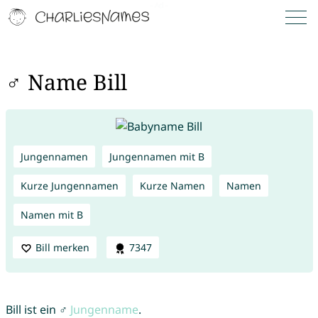
♂ Name Bill
Jungennamen
Jungennamen mit B
Kurze Jungennamen
Kurze Namen
Namen
Namen mit B
Bill merken
7347
Bill ist ein ♂
Jungenname
.