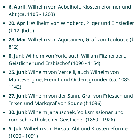
6. April
: Wilhelm von Aebelholt, Klosterreformer und
Abt (ca. 1105 - 1203)
20. April
: Wilhelm von Windberg, Pilger und Einsiedler
(† 12. Jhdt.)
28. Mai
: Wilhelm von Aquitanien, Graf von Toulouse (†
812)
8. Juni
: Wilhelm von York, auch William Fitzherbert,
Geistlicher und Erzbischof (1090 - 1154)
25. Juni
: Wilhelm von Vercelli, auch Wilhelm von
Montevergine, Eremit und Ordensgründer (ca. 1085 -
1142)
27. Juni
: Wilhelm von der Sann, Graf von Friesach und
Trixen und Markgraf von Soune († 1036)
30. Juni
: Wilhelm Janauschek, Volksmissionar und
römisch-katholischer Geistlicher (1859 - 1926)
5. Juli
: Wilhelm von Hirsau, Abt und Klosterreformer
(1030 - 1091)