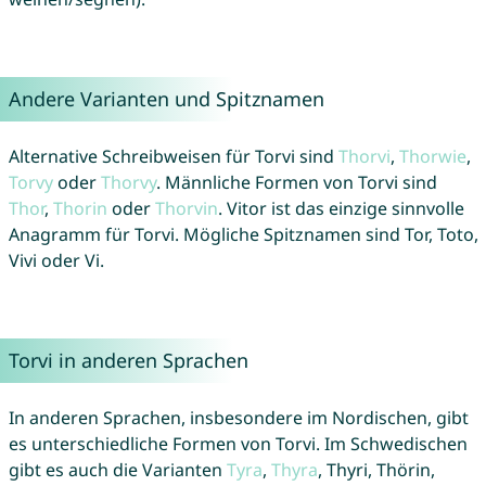
Andere Varianten und Spitznamen
Alternative Schreibweisen für Torvi sind
Thorvi
,
Thorwie
,
Torvy
oder
Thorvy
. Männliche Formen von Torvi sind
Thor
,
Thorin
oder
Thorvin
. Vitor ist das einzige sinnvolle
Anagramm für Torvi. Mögliche Spitznamen sind Tor, Toto,
Vivi oder Vi.
Torvi in anderen Sprachen
In anderen Sprachen, insbesondere im Nordischen, gibt
es unterschiedliche Formen von Torvi. Im Schwedischen
gibt es auch die Varianten
Tyra
,
Thyra
, Thyri, Thörin,