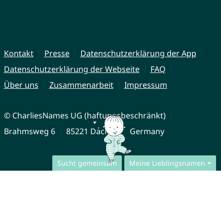
Kontakt
Presse
Datenschutzerklärung der App
Datenschutzerklärung der Webseite
FAQ
Über uns
Zusammenarbeit
Impressum
© CharliesNames UG (haftungsbeschränkt)
Brahmsweg 6
85221 Dachau
Germany
Sucht gemeinsam
Meine Lieblingsnamen