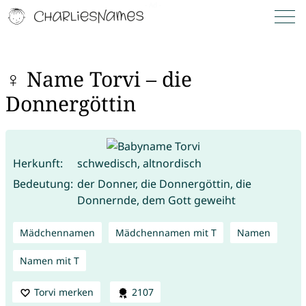
♀ Name Torvi – die
Donnergöttin
Herkunft:
schwedisch, altnordisch
Bedeutung:
der Donner, die Donnergöttin, die
Donnernde, dem Gott geweiht
Mädchennamen
Mädchennamen mit T
Namen
Namen mit T
Torvi merken
2107