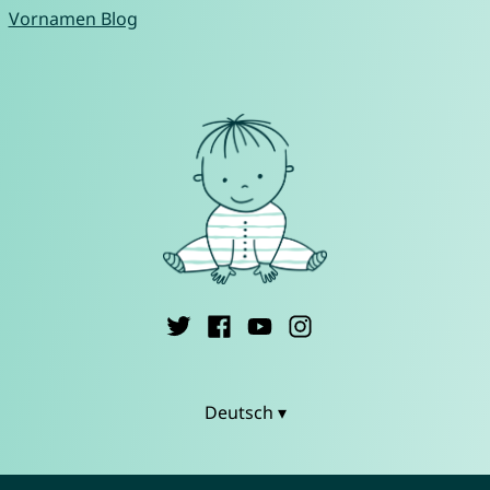
Vornamen Blog
Deutsch ▾