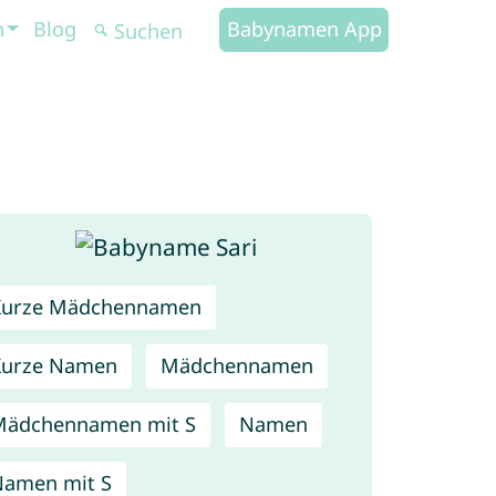
n
Blog
Babynamen App
Kurze Mädchennamen
Kurze Namen
Mädchennamen
Mädchennamen mit S
Namen
amen mit S