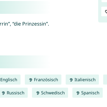
rin”, “die Prinzessin”.
Englisch
Französisch
Italienisch
Russisch
Schwedisch
Spanisch