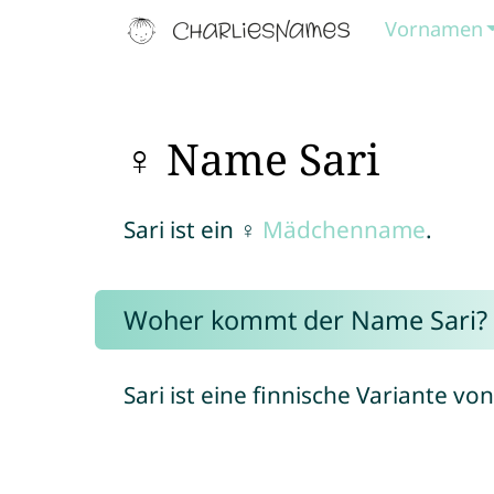
Vornamen
♀ Name Sari
Sari ist ein ♀
Mädchenname
.
Woher kommt der Name Sari?
Sari ist eine finnische Variante vo