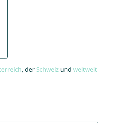
terreich
, der
Schweiz
und
weltweit