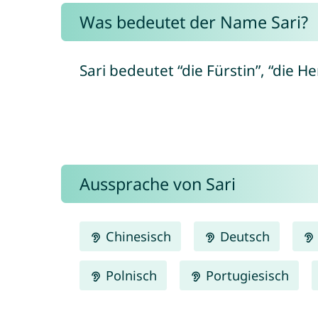
Was bedeutet der Name Sari?
Sari bedeutet “die Fürstin”, “die Her
Aussprache von Sari
Chinesisch
Deutsch
Polnisch
Portugiesisch