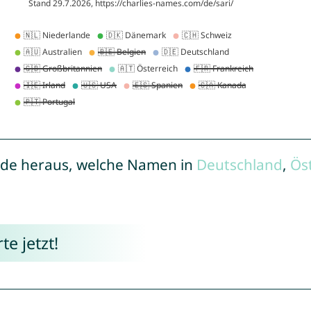
de heraus, welche Namen in
Deutschland
,
Ös
e jetzt!