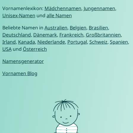
Vornamenlexikon:
Mädchennamen
,
Jungennamen
,
Unisex-Namen
und
alle Namen
Beliebte Namen in
Australien
,
Belgien
,
Brasilien
,
Deutschland
,
Dänemark
,
Frankreich
,
Großbritannien
,
Irland
,
Kanada
,
Niederlande
,
Portugal
,
Schweiz
,
Spanien
,
USA
und
Österreich
Namensgenerator
Vornamen Blog