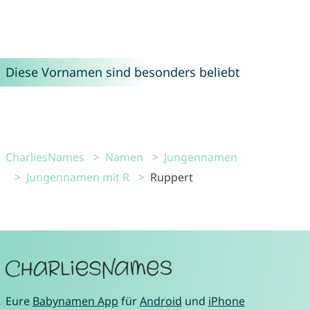
Diese Vornamen sind besonders beliebt
CharliesNames
Namen
Jungennamen
Jungennamen mit R
Ruppert
Eure
Babynamen App
für
Android
und
iPhone