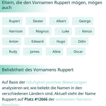
Eltern, die den Vornamen Ruppert mögen, mögen
auch
Rupert
Dexter
Albert
George
Harrison
Magnus
Luke
Kenzo
Anton
Edward
Hugo
Odin
Rudy
James
Albie
Oscar
Beliebtheit des Vornamens Ruppert
Auf Basis der
Häufigkeit positiver Bewertungen
analysieren wir, wie beliebt die Namen in den
verschiedenen Ländern sind. Aktuell steht der Name
Ruppert auf
Platz #12666
der
weltweiten Namens-
Rangliste
.