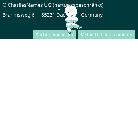
© CharliesNames UG (haftungsbeschränkt)
Brahmsweg 6
85221 Dachau
Germany
Sucht gemeinsam
Meine Lieblingsnamen