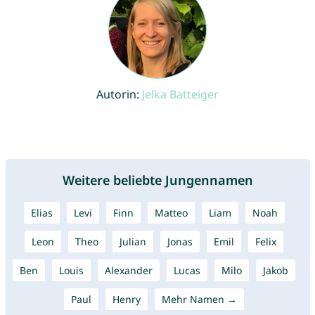
Autorin:
Jelka Batteiger
Weitere beliebte Jungennamen
Elias
Levi
Finn
Matteo
Liam
Noah
Leon
Theo
Julian
Jonas
Emil
Felix
Ben
Louis
Alexander
Lucas
Milo
Jakob
Paul
Henry
Mehr Namen →