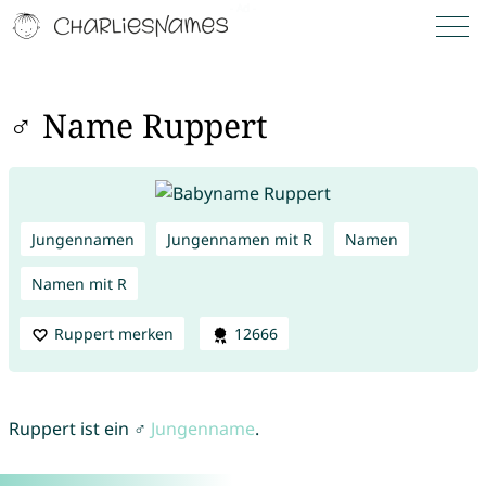
♂ Name Ruppert
Jungennamen
Jungennamen mit R
Namen
Namen mit R
Ruppert merken
12666
Ruppert ist ein ♂
Jungenname
.