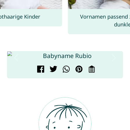
othaarige Kinder
Vornamen passend 
dunkle