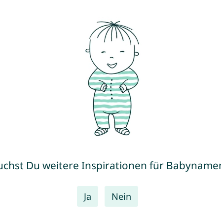
uchst Du weitere Inspirationen für Babyname
Ja
Nein