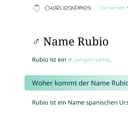
Vornamen
♂ Name Rubio
Rubio ist ein ♂
Jungenname
.
Woher kommt der Name Rubi
Rubio ist ein Name spanischen Ur