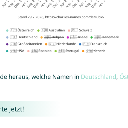
de heraus, welche Namen in
Deutschland
,
Ös
e jetzt!