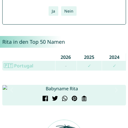
Ja
Nein
Rita in den Top 50 Namen
2026
2025
2024
🇵🇹 Portugal
-
✓
✓