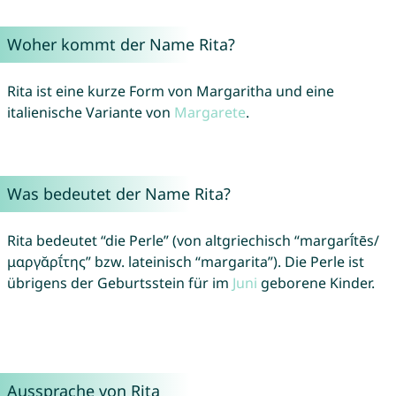
Woher kommt der Name Rita?
Rita ist eine kurze Form von Margaritha und eine
italienische Variante von
Margarete
.
Was bedeutet der Name Rita?
Rita bedeutet “die Perle” (von altgriechisch “margarī́tēs/
μαργᾰρῑ́της” bzw. lateinisch “margarita”). Die Perle ist
übrigens der Geburtsstein für im
Juni
geborene Kinder.
Aussprache von Rita