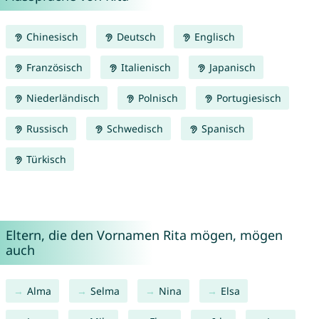
Chinesisch
Deutsch
Englisch
Französisch
Italienisch
Japanisch
Niederländisch
Polnisch
Portugiesisch
Russisch
Schwedisch
Spanisch
Türkisch
Eltern, die den Vornamen Rita mögen, mögen
auch
Alma
Selma
Nina
Elsa