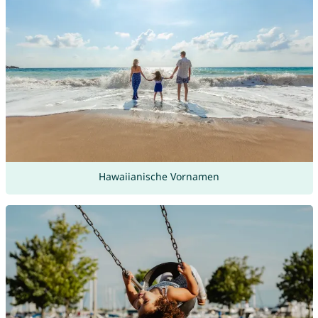
Hawaiianische Vornamen