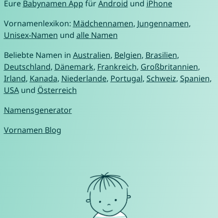
Eure
Babynamen App
für
Android
und
iPhone
Vornamenlexikon:
Mädchennamen
,
Jungennamen
,
Unisex-Namen
und
alle Namen
Beliebte Namen in
Australien
,
Belgien
,
Brasilien
,
Deutschland
,
Dänemark
,
Frankreich
,
Großbritannien
,
Irland
,
Kanada
,
Niederlande
,
Portugal
,
Schweiz
,
Spanien
,
USA
und
Österreich
Namensgenerator
Vornamen Blog