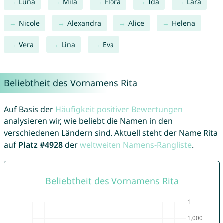
Luna
Mila
Flora
Ida
Lara
Nicole
Alexandra
Alice
Helena
Vera
Lina
Eva
Beliebtheit des Vornamens Rita
Auf Basis der
Häufigkeit positiver Bewertungen
analysieren wir, wie beliebt die Namen in den
verschiedenen Ländern sind. Aktuell steht der Name Rita
auf
Platz #4928
der
weltweiten Namens-Rangliste
.