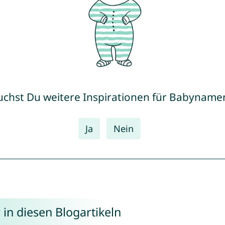
uchst Du weitere Inspirationen für Babyname
Ja
Nein
in diesen Blogartikeln