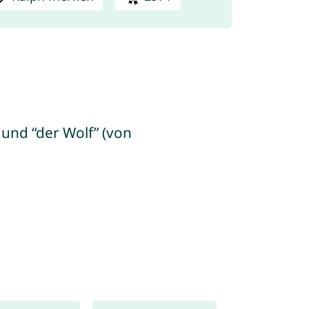
 und “der Wolf” (von