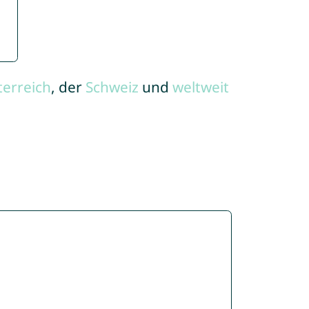
terreich
, der
Schweiz
und
weltweit