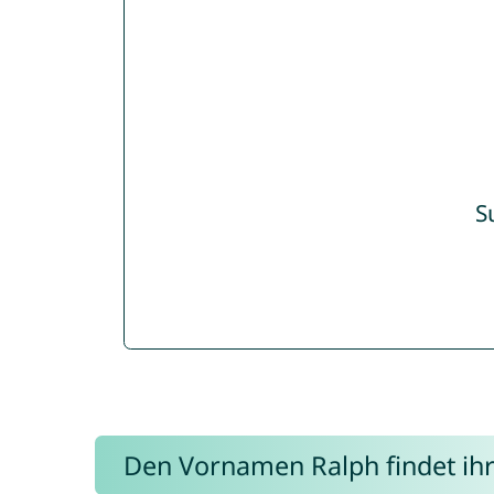
S
Den Vornamen Ralph findet ihr 