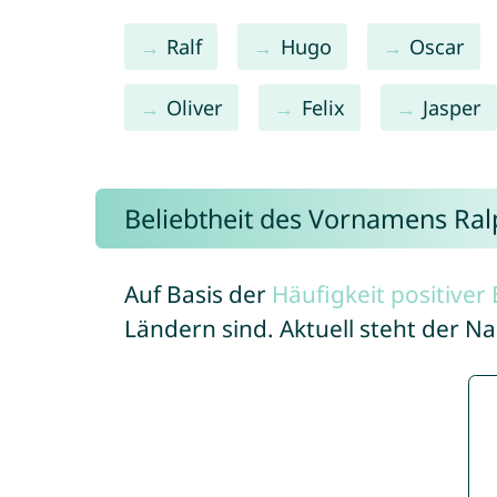
Ralf
Hugo
Oscar
Oliver
Felix
Jasper
Beliebtheit des Vornamens Ral
Auf Basis der
Häufigkeit positive
Ländern sind. Aktuell steht der 