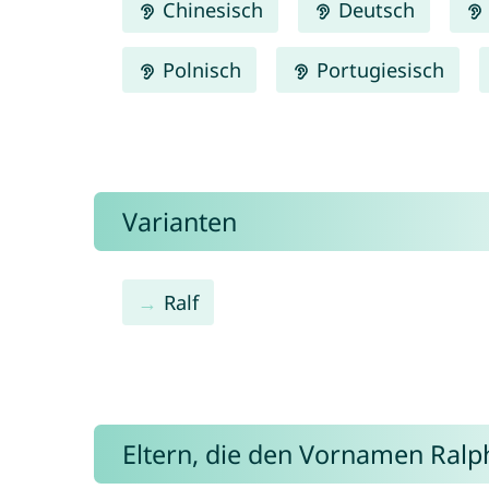
Chinesisch
Deutsch
Polnisch
Portugiesisch
Varianten
Ralf
Eltern, die den Vornamen Ral