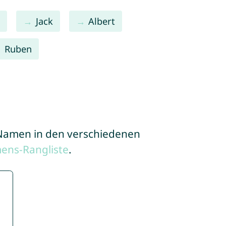
s
Jack
Albert
Ruben
e Namen in den verschiedenen
ens-Rangliste
.