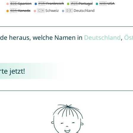
de heraus, welche Namen in
Deutschland
,
Ös
e jetzt!