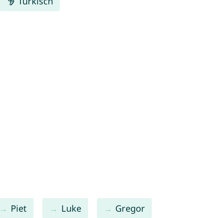
Türkisch
Piet
Luke
Gregor