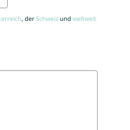
terreich
, der
Schweiz
und
weltweit