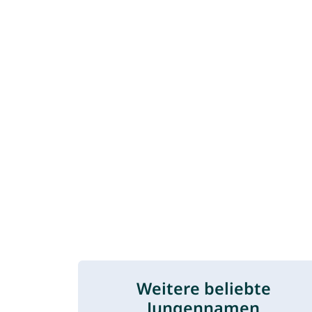
Weitere beliebte
Jungennamen