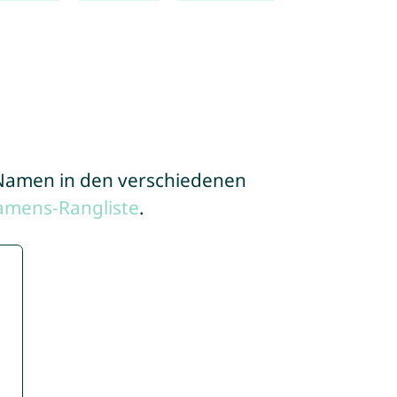
e Namen in den verschiedenen
amens-Rangliste
.