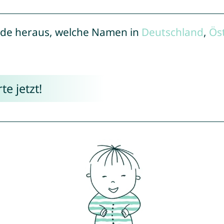
de heraus, welche Namen in
Deutschland
,
Ös
e jetzt!