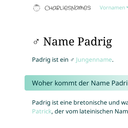
Vornamen
♂ Name Padrig
Padrig ist ein ♂
Jungenname
.
Woher kommt der Name Padri
Padrig ist eine bretonische und w
Patrick
, der vom lateinischen Na