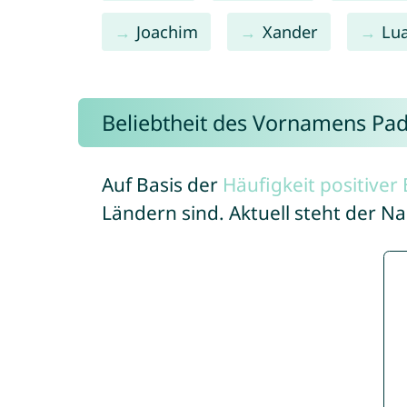
Joachim
Xander
Lu
Beliebtheit des Vornamens Pad
Auf Basis der
Häufigkeit positive
Ländern sind. Aktuell steht der N