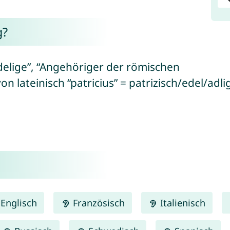
g?
Adelige”, “Angehöriger der römischen
on lateinisch “patricius” = patrizisch/edel/adlig
Englisch
Französisch
Italienisch