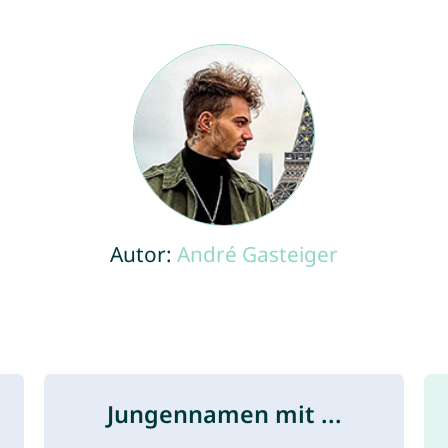
Autor:
André Gasteiger
Jungennamen mit ...