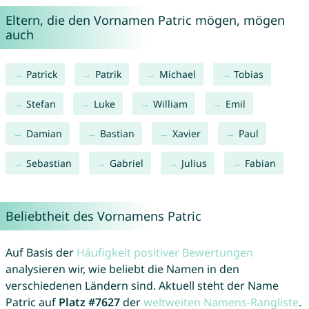
Eltern, die den Vornamen Patric mögen, mögen
auch
Patrick
Patrik
Michael
Tobias
Stefan
Luke
William
Emil
Damian
Bastian
Xavier
Paul
Sebastian
Gabriel
Julius
Fabian
Beliebtheit des Vornamens Patric
Auf Basis der
Häufigkeit positiver Bewertungen
analysieren wir, wie beliebt die Namen in den
verschiedenen Ländern sind. Aktuell steht der Name
Patric auf
Platz #7627
der
weltweiten Namens-Rangliste
.