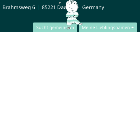
Brahmsweg 6
85221 Dachau
Germany
Sucht gemeinsam
Meine Lieblingsnamen