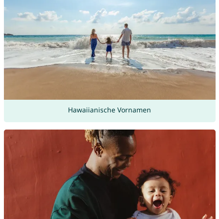
Hawaiianische Vornamen