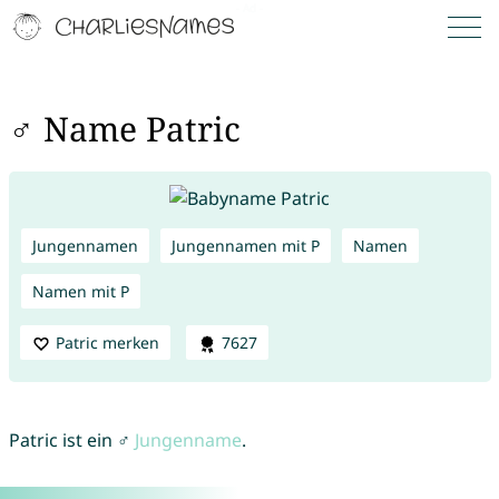
♂ Name Patric
Jungennamen
Jungennamen mit P
Namen
Namen mit P
Patric merken
7627
Patric ist ein ♂
Jungenname
.