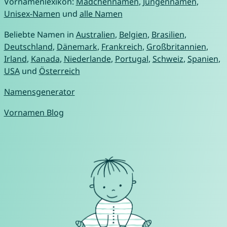
Vornamenlexikon:
Mädchennamen
,
Jungennamen
,
Unisex-Namen
und
alle Namen
Beliebte Namen in
Australien
,
Belgien
,
Brasilien
,
Deutschland
,
Dänemark
,
Frankreich
,
Großbritannien
,
Irland
,
Kanada
,
Niederlande
,
Portugal
,
Schweiz
,
Spanien
,
USA
und
Österreich
Namensgenerator
Vornamen Blog