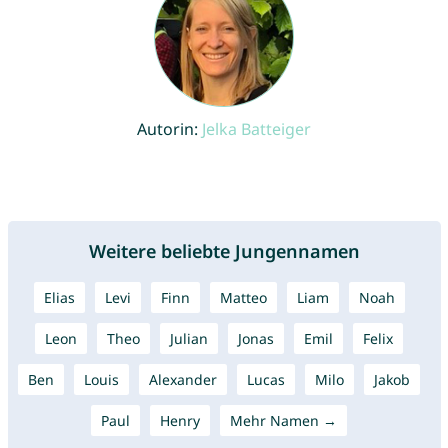
Autorin:
Jelka Batteiger
Weitere beliebte Jungennamen
Elias
Levi
Finn
Matteo
Liam
Noah
Leon
Theo
Julian
Jonas
Emil
Felix
Ben
Louis
Alexander
Lucas
Milo
Jakob
Paul
Henry
Mehr Namen →