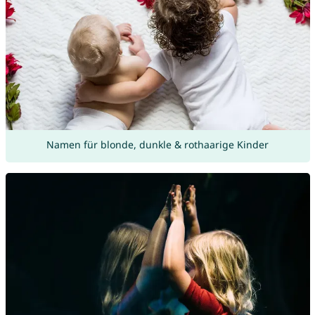
Namen für blonde, dunkle & rothaarige Kinder