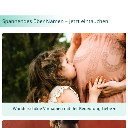
Spannendes über Namen – Jetzt eintauchen
Wunderschöne Vornamen mit der Bedeutung Liebe ♥