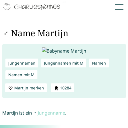
♂ Name Martijn
Jungennamen
Jungennamen mit M
Namen
Namen mit M
Martijn merken
10284
Martijn ist ein ♂
Jungenname
.