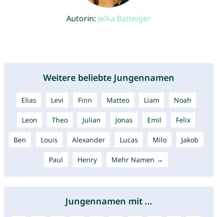
Autorin:
Jelka Batteiger
Weitere beliebte Jungennamen
Elias
Levi
Finn
Matteo
Liam
Noah
Leon
Theo
Julian
Jonas
Emil
Felix
Ben
Louis
Alexander
Lucas
Milo
Jakob
Paul
Henry
Mehr Namen →
Jungennamen mit ...