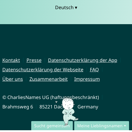
Deutsch ▾
Kontakt
Presse
Datenschutzerklärung der App
Datenschutzerklärung der Webseite
FAQ
Über uns
Zusammenarbeit
Impressum
© CharliesNames UG (haftungsbeschränkt)
Brahmsweg 6
85221 Dachau
Germany
Sucht gemeinsam
Meine Lieblingsnamen