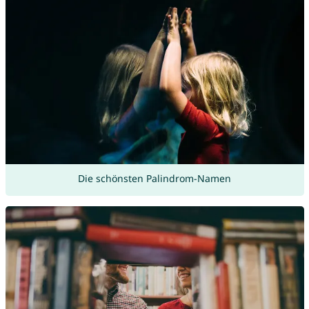
Die schönsten Palindrom-Namen