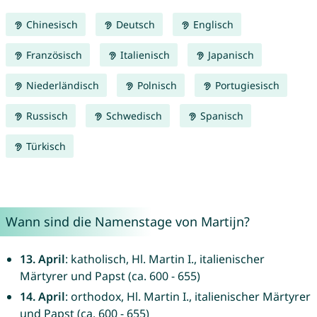
Chinesisch
Deutsch
Englisch
Französisch
Italienisch
Japanisch
Niederländisch
Polnisch
Portugiesisch
Russisch
Schwedisch
Spanisch
Türkisch
Wann sind die Namenstage von Martijn?
13. April
: katholisch, Hl. Martin I., italienischer
Märtyrer und Papst (ca. 600 - 655)
14. April
: orthodox, Hl. Martin I., italienischer Märtyrer
und Papst (ca. 600 - 655)