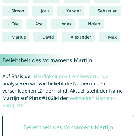
Simon
Joris
Xander
Sebastian
Ole
Axel
Jonas
Nolan
Marius
David
Alexander
Max
Beliebtheit des Vornamens Martijn
Auf Basis der
Häufigkeit positiver Bewertungen
analysieren wir, wie beliebt die Namen in den
verschiedenen Ländern sind. Aktuell steht der Name
Martijn auf
Platz #10284
der
weltweiten Namens-
Rangliste
.