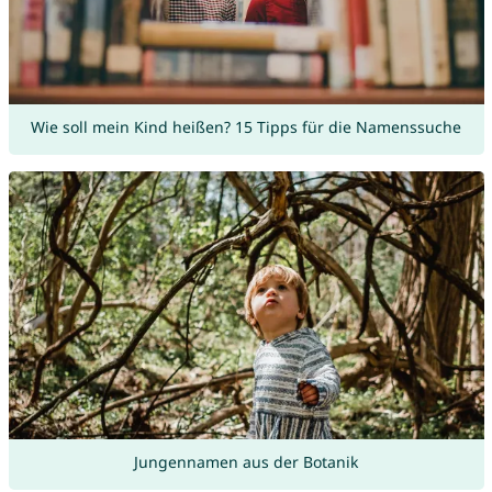
Wie soll mein Kind heißen? 15 Tipps für die Namenssuche
Jungennamen aus der Botanik