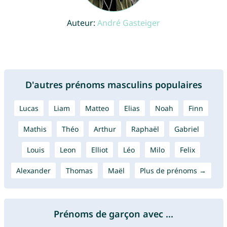
Auteur:
André Gasteiger
D'autres prénoms masculins populaires
Lucas
Liam
Matteo
Elias
Noah
Finn
Mathis
Théo
Arthur
Raphaël
Gabriel
Louis
Leon
Elliot
Léo
Milo
Felix
Alexander
Thomas
Maël
Plus de prénoms →
Prénoms de garçon avec ...