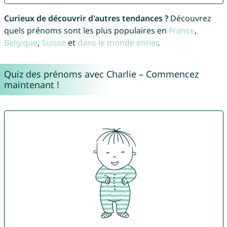
Curieux de découvrir d'autres tendances ?
Découvrez
quels prénoms sont les plus populaires en
France
,
Belgique
,
Suisse
et
dans le monde entier
.
Quiz des prénoms avec Charlie – Commencez
maintenant !