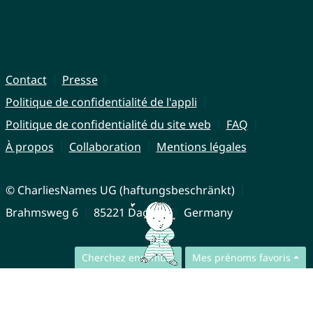
Contact
Presse
Politique de confidentialité de l'appli
Politique de confidentialité du site web
FAQ
À propos
Collaboration
Mentions légales
© CharliesNames UG (haftungsbeschränkt)
Brahmsweg 6
85221 Dachau
Germany
Cherchez ensemble
Mes prénoms favoris