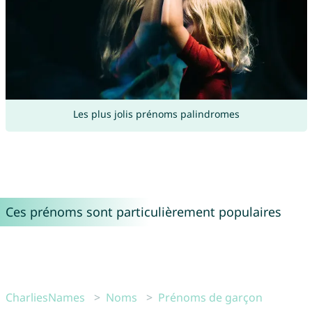
Les plus jolis prénoms palindromes
Ces prénoms sont particulièrement populaires
CharliesNames
Noms
Prénoms de garçon