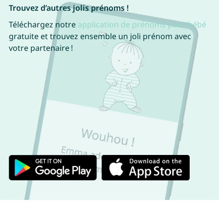
Trouvez d’autres jolis prénoms !
Téléchargez notre
application de prénoms pour bébé
gratuite et trouvez ensemble un joli prénom avec
votre partenaire !