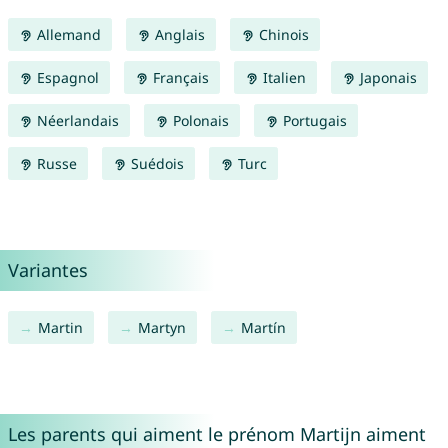
Allemand
Anglais
Chinois
Espagnol
Français
Italien
Japonais
Néerlandais
Polonais
Portugais
Russe
Suédois
Turc
Variantes
Martin
Martyn
Martín
Les parents qui aiment le prénom Martijn aiment