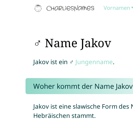
Vornamen
♂ Name Jakov
Jakov ist ein ♂
Jungenname
.
Woher kommt der Name Jakov
Jakov ist eine slawische Form de
Hebräischen stammt.