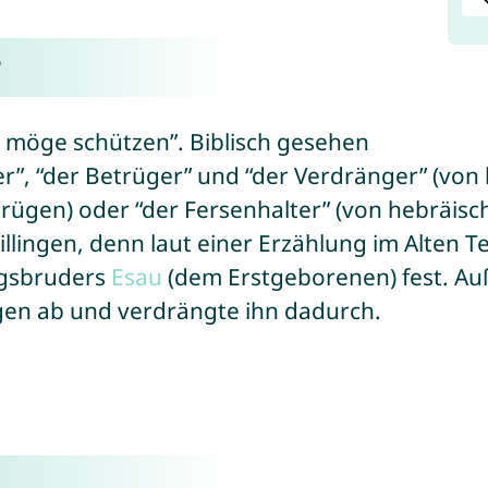
?
t möge schützen”. Biblisch gesehen
, “der Betrüger” und “der Verdränger” (von hebräis
 “der Fersenhalter” (von hebräisch “‘akév/עָקֵב” = Ferse).
lingen, denn laut einer Erzählung im Alten Te
ngsbruders
Esau
(dem Erstgeborenen) fest. A
gen ab und verdrängte ihn dadurch.