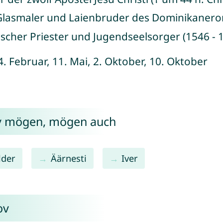
, Glasmaler und Laienbruder des Dominikanero
ischer Priester und Jugendseelsorger (1546 - 
 4. Februar, 11. Mai, 2. Oktober, 10. Oktober
ov mögen, mögen auch
lder
Äärnesti
Iver
ov