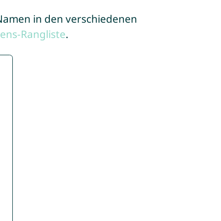
e Namen in den verschiedenen
ens-Rangliste
.