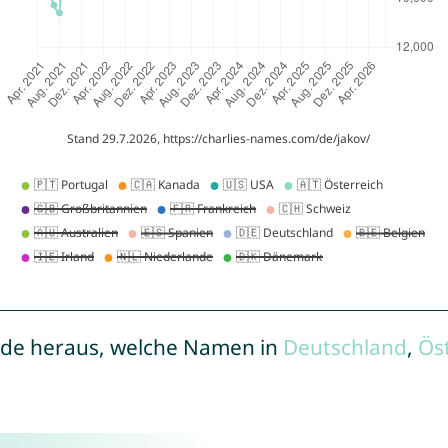
de heraus, welche Namen in
Deutschland
,
Ös