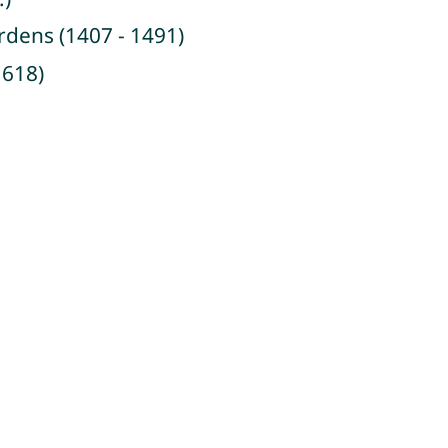
rdens (1407 - 1491)
1618)