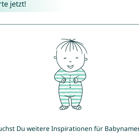
e jetzt!
uchst Du weitere Inspirationen für Babyname