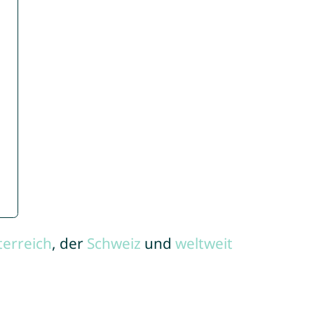
terreich
, der
Schweiz
und
weltweit