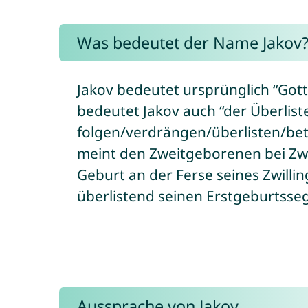
Was bedeutet der Name Jakov
Jakov bedeutet ursprünglich “Got
bedeutet Jakov auch “der Überlister”
folgen/verdrängen/überlisten/betrügen) oder
meint den Zweitgeborenen bei Zwil
Geburt an der Ferse seines Zwilli
überlistend seinen Erstgeburtsse
Aussprache von Jakov