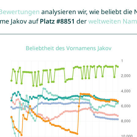
r Bewertungen
analysieren wir, wie beliebt di
ame Jakov auf
Platz #8851
der
weltweiten Nam