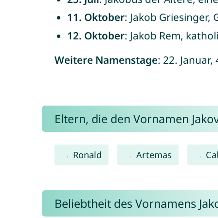
11. Oktober
: Jakob Griesinger
12. Oktober
: Jakob Rem, kathol
Weitere Namenstage
: 22. Januar,
Eltern, die den Vornamen Jak
Ronald
Artemas
Ca
Beliebtheit des Vornamens Jak