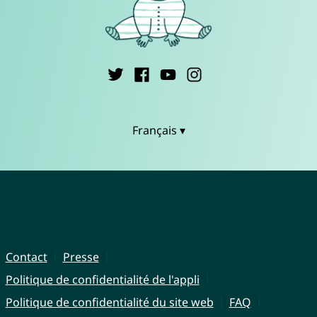
Français ▾
Contact
Presse
Politique de confidentialité de l'appli
Politique de confidentialité du site web
FAQ