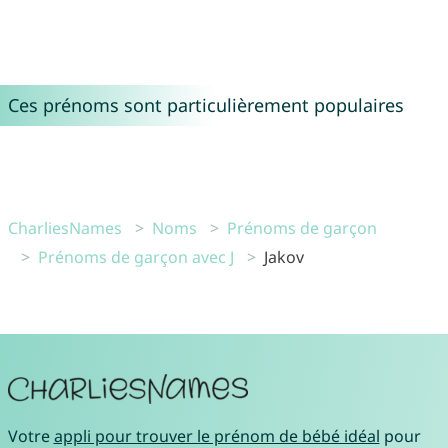
Ces prénoms sont particulièrement populaires
CharliesNames
Noms
Prénoms de garçon
Prénoms de garçon avec J
Jakov
Votre
appli pour trouver le prénom de bébé idéal
pour