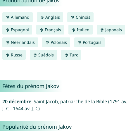
Prononciation de Jakov
Allemand
Anglais
Chinois
Espagnol
Français
Italien
Japonais
Néerlandais
Polonais
Portugais
Russe
Suédois
Turc
Fêtes du prénom Jakov
20 décembre
: Saint Jacob, patriarche de la Bible (1791 av.
J.-C - 1644 av. J.-C)
Popularité du prénom Jakov