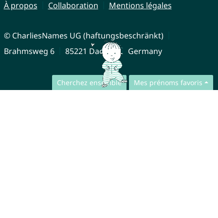
À propos
Collaboration
Mentions légales
© CharliesNames UG (haftungsbeschränkt)
Brahmsweg 6
85221 Dachau
Germany
Cherchez ensemble
Mes prénoms favoris