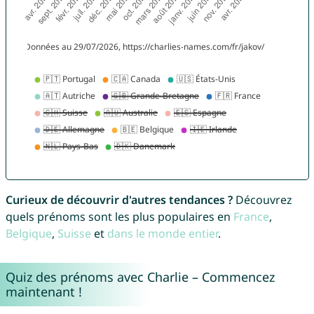
Curieux de découvrir d'autres tendances ?
Découvrez
quels prénoms sont les plus populaires en
France
,
Belgique
,
Suisse
et
dans le monde entier
.
Quiz des prénoms avec Charlie – Commencez
maintenant !