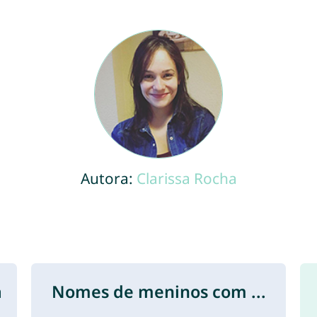
Autora:
Clarissa Rocha
a
Nomes de meninos com ...