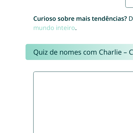
Curioso sobre mais tendências?
D
mundo inteiro
.
Quiz de nomes com Charlie – 