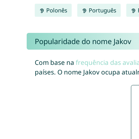
Polonês
Português
Popularidade do nome Jakov
Com base na
frequência das avali
países. O nome Jakov ocupa atua