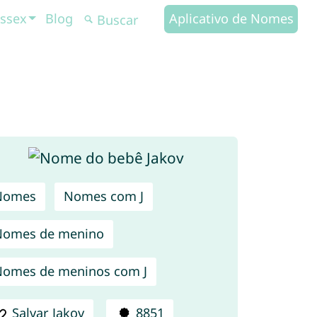
ssex
Blog
Aplicativo de Nomes
Nomes
Nomes com J
Nomes de menino
omes de meninos com J
Salvar Jakov
8851