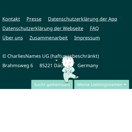
Kontakt
Presse
Datenschutzerklärung der App
Datenschutzerklärung der Webseite
FAQ
Über uns
Zusammenarbeit
Impressum
© CharliesNames UG (haftungsbeschränkt)
Brahmsweg 6
85221 Dachau
Germany
Sucht gemeinsam
Meine Lieblingsnamen