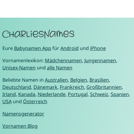
Eure
Babynamen App
für
Android
und
iPhone
Vornamenlexikon:
Mädchennamen
,
Jungennamen
,
Unisex-Namen
und
alle Namen
Beliebte Namen in
Australien
,
Belgien
,
Brasilien
,
Deutschland
,
Dänemark
,
Frankreich
,
Großbritannien
,
Irland
,
Kanada
,
Niederlande
,
Portugal
,
Schweiz
,
Spanien
,
USA
und
Österreich
Namensgenerator
Vornamen Blog