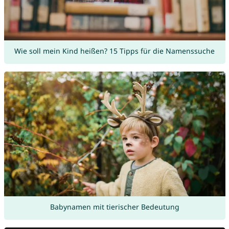
Wie soll mein Kind heißen? 15 Tipps für die Namenssuche
Babynamen mit tierischer Bedeutung