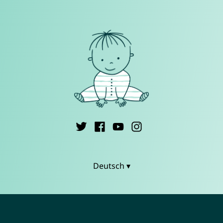
Deutsch ▾