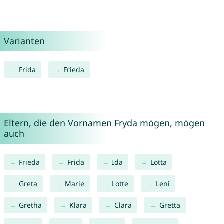
Varianten
Frida
Frieda
Eltern, die den Vornamen Fryda mögen, mögen
auch
Frieda
Frida
Ida
Lotta
Greta
Marie
Lotte
Leni
Gretha
Klara
Clara
Gretta