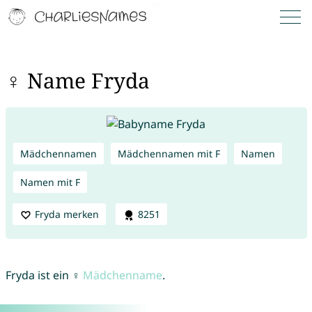
♀ Name Fryda
Mädchennamen
Mädchennamen mit F
Namen
Namen mit F
Fryda merken
8251
Fryda ist ein ♀
Mädchenname
.