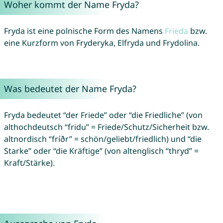
Woher kommt der Name Fryda?
Fryda ist eine polnische Form des Namens
Frieda
bzw.
eine Kurzform von Fryderyka, Elfryda und Frydolina.
Was bedeutet der Name Fryda?
Fryda bedeutet “der Friede” oder “die Friedliche” (von
althochdeutsch “fridu” = Friede/Schutz/Sicherheit bzw.
altnordisch “fríðr” = schön/geliebt/friedlich) und “die
Starke” oder “die Kräftige” (von altenglisch “thryd” =
Kraft/Stärke).