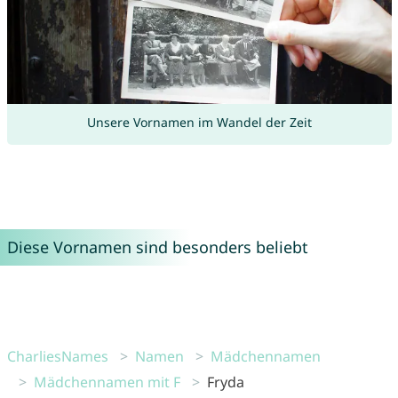
Unsere Vornamen im Wandel der Zeit
Diese Vornamen sind besonders beliebt
CharliesNames
Namen
Mädchennamen
Mädchennamen mit F
Fryda