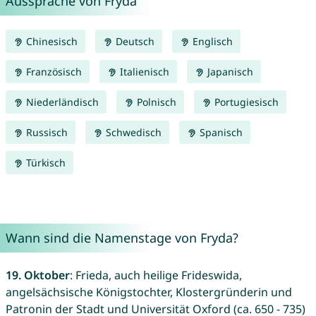
Aussprache von Fryda
Chinesisch
Deutsch
Englisch
Französisch
Italienisch
Japanisch
Niederländisch
Polnisch
Portugiesisch
Russisch
Schwedisch
Spanisch
Türkisch
Wann sind die Namenstage von Fryda?
19. Oktober
: Frieda, auch heilige Frideswida,
angelsächsische Königstochter, Klostergründerin und
Patronin der Stadt und Universität Oxford (ca. 650 - 735)