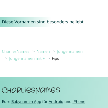
Diese Vornamen sind besonders beliebt
CharliesNames
Namen
Jungennamen
Jungennamen mit F
Fips
Eure
Babynamen App
für
Android
und
iPhone