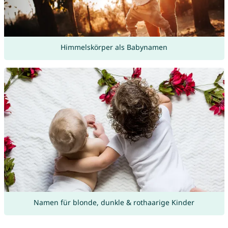
Himmelskörper als Babynamen
Namen für blonde, dunkle & rothaarige Kinder