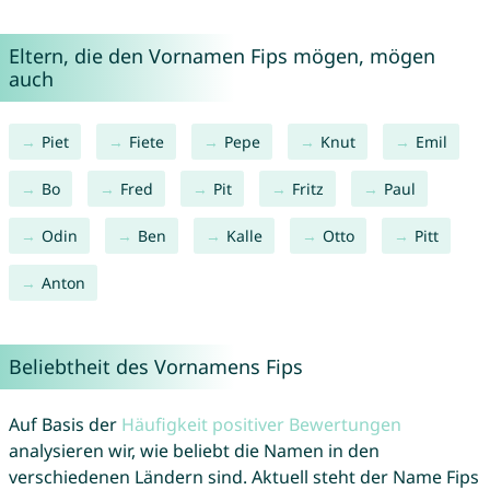
Eltern, die den Vornamen Fips mögen, mögen
auch
Piet
Fiete
Pepe
Knut
Emil
Bo
Fred
Pit
Fritz
Paul
Odin
Ben
Kalle
Otto
Pitt
Anton
Beliebtheit des Vornamens Fips
Auf Basis der
Häufigkeit positiver Bewertungen
analysieren wir, wie beliebt die Namen in den
verschiedenen Ländern sind. Aktuell steht der Name Fips