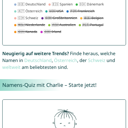
Neugierig auf weitere Trends?
Finde heraus, welche
Namen in
Deutschland
,
Österreich
, der
Schweiz
und
weltweit
am beliebtesten sind.
Namens-Quiz mit Charlie – Starte jetzt!