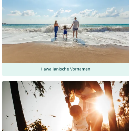
Hawaiianische Vornamen