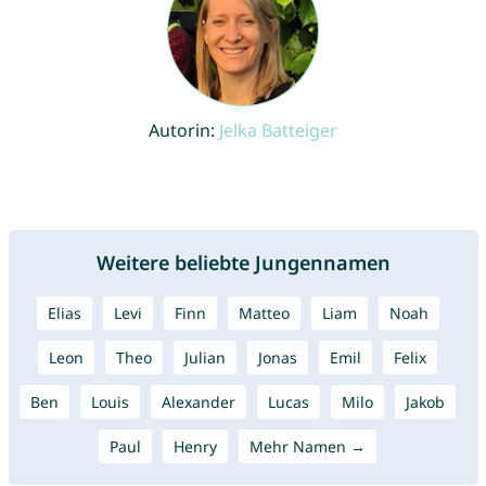
Autorin:
Jelka Batteiger
Weitere beliebte Jungennamen
Elias
Levi
Finn
Matteo
Liam
Noah
Leon
Theo
Julian
Jonas
Emil
Felix
Ben
Louis
Alexander
Lucas
Milo
Jakob
Paul
Henry
Mehr Namen →