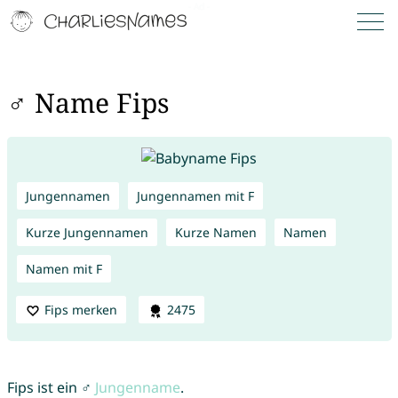
♂ Name Fips
Jungennamen
Jungennamen mit F
Kurze Jungennamen
Kurze Namen
Namen
Namen mit F
Fips merken
2475
Fips ist ein ♂
Jungenname
.