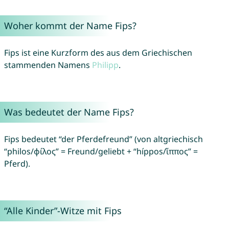
Woher kommt der Name Fips?
Fips ist eine Kurzform des aus dem Griechischen
stammenden Namens
Philipp
.
Was bedeutet der Name Fips?
Fips bedeutet “der Pferdefreund” (von altgriechisch
“philos/φίλος” = Freund/geliebt + “híppos/ἵππος” =
Pferd).
“Alle Kinder”-Witze mit Fips