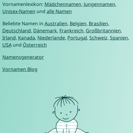
Vornamenlexikon:
Mädchennamen
,
Jungennamen
,
Unisex-Namen
und
alle Namen
Beliebte Namen in
Australien
,
Belgien
,
Brasilien
,
Deutschland
,
Dänemark
,
Frankreich
,
Großbritannien
,
Irland
,
Kanada
,
Niederlande
,
Portugal
,
Schweiz
,
Spanien
,
USA
und
Österreich
Namensgenerator
Vornamen Blog