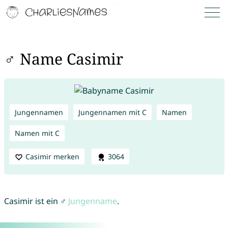
♂ Name Casimir
Jungennamen
Jungennamen mit C
Namen
Namen mit C
Casimir merken
3064
Casimir ist ein ♂
Jungenname
.