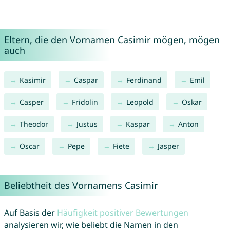
Eltern, die den Vornamen Casimir mögen, mögen
auch
Kasimir
Caspar
Ferdinand
Emil
Casper
Fridolin
Leopold
Oskar
Theodor
Justus
Kaspar
Anton
Oscar
Pepe
Fiete
Jasper
Beliebtheit des Vornamens Casimir
Auf Basis der
Häufigkeit positiver Bewertungen
analysieren wir, wie beliebt die Namen in den