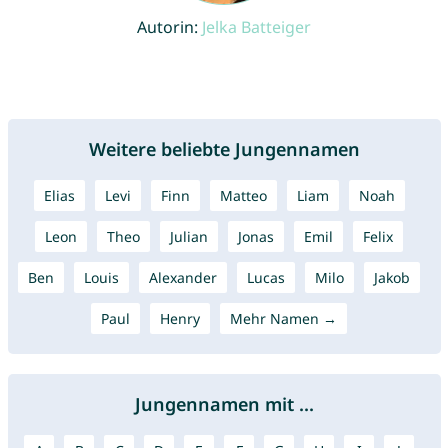
Autorin:
Jelka Batteiger
Weitere beliebte Jungennamen
Elias
Levi
Finn
Matteo
Liam
Noah
Leon
Theo
Julian
Jonas
Emil
Felix
Ben
Louis
Alexander
Lucas
Milo
Jakob
Paul
Henry
Mehr Namen →
Jungennamen mit ...