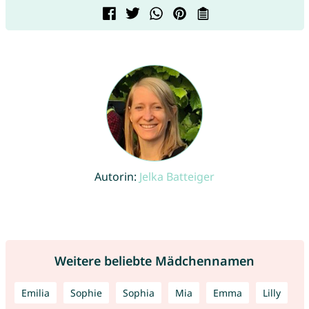
Autorin:
Jelka Batteiger
Weitere beliebte Mädchennamen
Emilia
Sophie
Sophia
Mia
Emma
Lilly