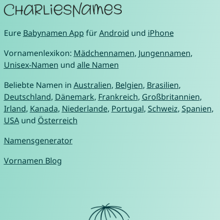
Eure
Babynamen App
für
Android
und
iPhone
Vornamenlexikon:
Mädchennamen
,
Jungennamen
,
Unisex-Namen
und
alle Namen
Beliebte Namen in
Australien
,
Belgien
,
Brasilien
,
Deutschland
,
Dänemark
,
Frankreich
,
Großbritannien
,
Irland
,
Kanada
,
Niederlande
,
Portugal
,
Schweiz
,
Spanien
,
USA
und
Österreich
Namensgenerator
Vornamen Blog