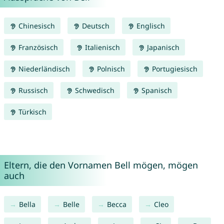
Chinesisch
Deutsch
Englisch
Französisch
Italienisch
Japanisch
Niederländisch
Polnisch
Portugiesisch
Russisch
Schwedisch
Spanisch
Türkisch
Eltern, die den Vornamen Bell mögen, mögen
auch
Bella
Belle
Becca
Cleo