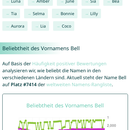
Luna
Amber
June
Sia
Bea
Tia
Selma
Bonnie
Lilly
Aurora
Lia
Coco
Beliebtheit des Vornamens Bell
Auf Basis der
Häufigkeit positiver Bewertungen
analysieren wir, wie beliebt die Namen in den
verschiedenen Ländern sind. Aktuell steht der Name Bell
auf
Platz #7414
der
weltweiten Namens-Rangliste
.