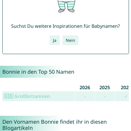
Suchst Du weitere Inspirationen für Babynamen?
Ja
Nein
Bonnie in den Top 50 Namen
2026
2025
202
🇬🇧 Großbritannien
-
-
✓
Den Vornamen Bonnie findet ihr in diesen
Blogartikeln