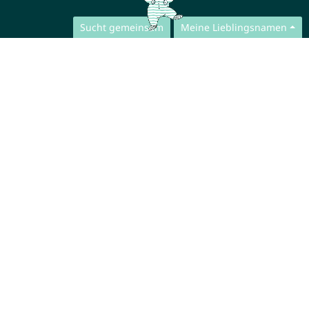
Sucht gemeinsam
Meine Lieblingsnamen