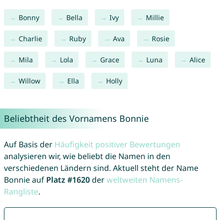
Bonny
Bella
Ivy
Millie
Charlie
Ruby
Ava
Rosie
Mila
Lola
Grace
Luna
Alice
Willow
Ella
Holly
Beliebtheit des Vornamens Bonnie
Auf Basis der
Häufigkeit positiver Bewertungen
analysieren wir, wie beliebt die Namen in den
verschiedenen Ländern sind. Aktuell steht der Name
Bonnie auf
Platz #1620
der
weltweiten Namens-
Rangliste
.