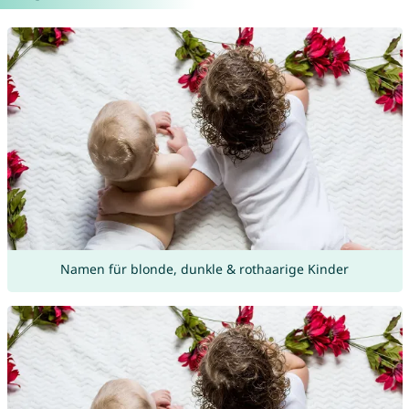
Namen für blonde, dunkle & rothaarige Kinder