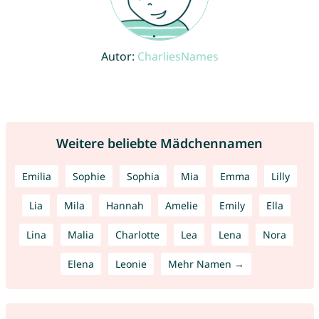
Autor:
CharliesNames
Weitere beliebte Mädchennamen
Emilia
Sophie
Sophia
Mia
Emma
Lilly
Lia
Mila
Hannah
Amelie
Emily
Ella
Lina
Malia
Charlotte
Lea
Lena
Nora
Elena
Leonie
Mehr Namen →