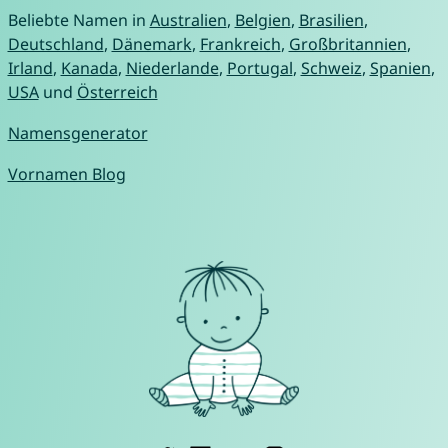
Beliebte Namen in
Australien
,
Belgien
,
Brasilien
,
Deutschland
,
Dänemark
,
Frankreich
,
Großbritannien
,
Irland
,
Kanada
,
Niederlande
,
Portugal
,
Schweiz
,
Spanien
,
USA
und
Österreich
Namensgenerator
Vornamen Blog