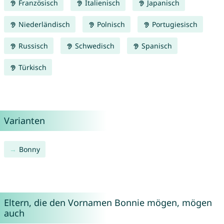
Französisch
Italienisch
Japanisch
Niederländisch
Polnisch
Portugiesisch
Russisch
Schwedisch
Spanisch
Türkisch
Varianten
Bonny
Eltern, die den Vornamen Bonnie mögen, mögen
auch