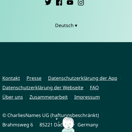
Deutsch ▾
Kontakt
Presse
Datenschutzerklärung der App
Datenschutzerklärung der Webseite
FAQ
Über uns
Zusammenarbeit
Impressum
© CharliesNames UG (haftungsbeschränkt)
Brahmsweg 6
85221 Dachau
Germany