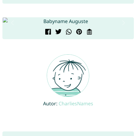
Autor:
CharliesNames