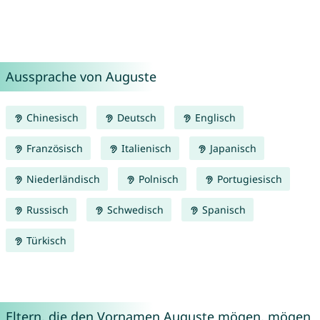
Aussprache von Auguste
Chinesisch
Deutsch
Englisch
Französisch
Italienisch
Japanisch
Niederländisch
Polnisch
Portugiesisch
Russisch
Schwedisch
Spanisch
Türkisch
Eltern, die den Vornamen Auguste mögen, mögen