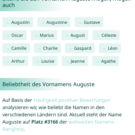
auch
Augustin
Augustine
Gustave
Oscar
Marius
August
Céleste
Camille
Charlie
Gaspard
Léon
Arthur
Louise
Jeanne
Agathe
Beliebtheit des Vornamens Auguste
Auf Basis der
Häufigkeit positiver Bewertungen
analysieren wir, wie beliebt die Namen in den
verschiedenen Ländern sind. Aktuell steht der Name
Auguste auf
Platz #3166
der
weltweiten Namens-
Rangliste
.