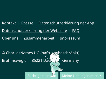
Kontakt
Presse
Datenschutzerklärung der App
Datenschutzerklärung der Webseite
FAQ
Über uns
Zusammenarbeit
Impressum
© CharliesNames UG (haftungsbeschränkt)
Brahmsweg 6
85221 Dachau
Germany
Sucht gemeinsam
Meine Lieblingsnamen