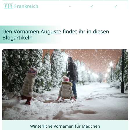
🇫🇷 Frankreich
-
✓
✓
Den Vornamen Auguste findet ihr in diesen
Blogartikeln
Winterliche Vornamen für Mädchen