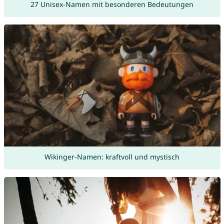
27 Unisex-Namen mit besonderen Bedeutungen
Wikinger-Namen: kraftvoll und mystisch