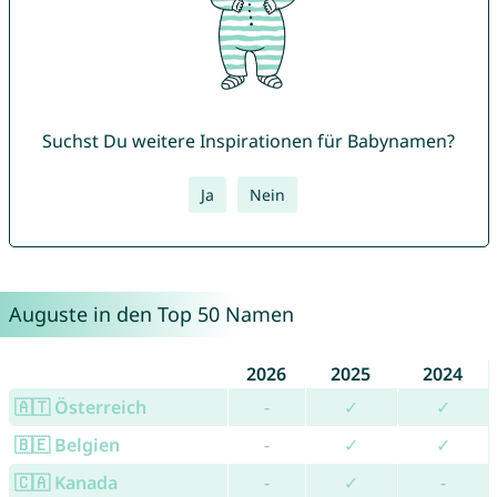
Suchst Du weitere Inspirationen für Babynamen?
Ja
Nein
Auguste in den Top 50 Namen
2026
2025
2024
🇦🇹 Österreich
-
✓
✓
🇧🇪 Belgien
-
✓
✓
🇨🇦 Kanada
-
✓
-