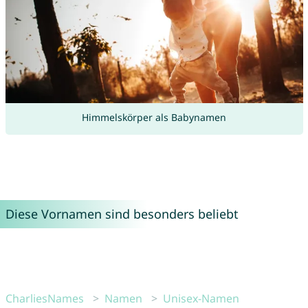
Himmelskörper als Babynamen
Diese Vornamen sind besonders beliebt
CharliesNames
Namen
Unisex-Namen