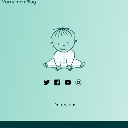
Vornamen Blog
Deutsch ▾