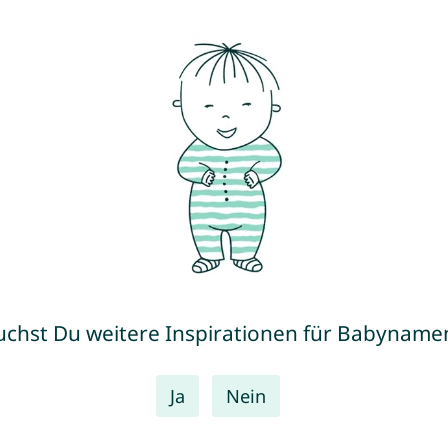
uchst Du weitere Inspirationen für Babyname
Ja
Nein