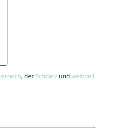
terreich
, der
Schweiz
und
weltweit