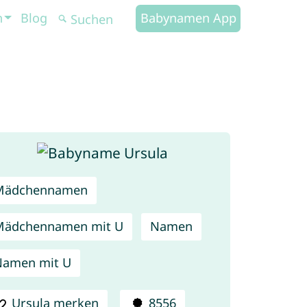
n
Blog
Babynamen App
Mädchennamen
Mädchennamen mit U
Namen
Namen mit U
Ursula merken
8556