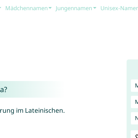
Mädchennamen
Jungennamen
Unisex-Name
a?
rung im Lateinischen.