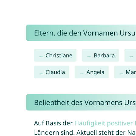
Eltern, die den Vornamen Urs
Christiane
Barbara
Claudia
Angela
Mar
Beliebtheit des Vornamens Urs
Auf Basis der
Häufigkeit positive
Ländern sind. Aktuell steht der N