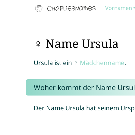
Vornamen
♀ Name Ursula
Ursula ist ein ♀
Mädchenname
.
Woher kommt der Name Ursul
Der Name Ursula hat seinem Ursp