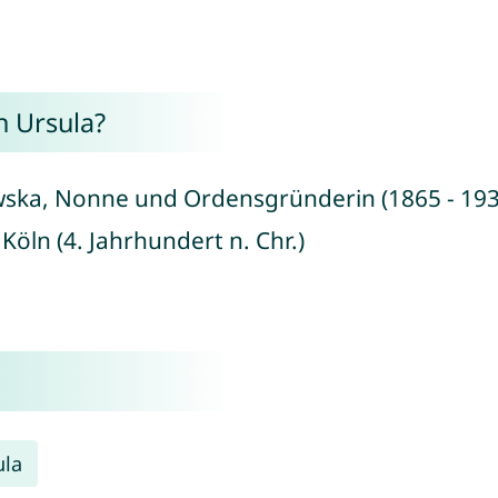
 Ursula?
wska, Nonne und Ordensgründerin (1865 - 193
 Köln (4. Jahrhundert n. Chr.)
ula