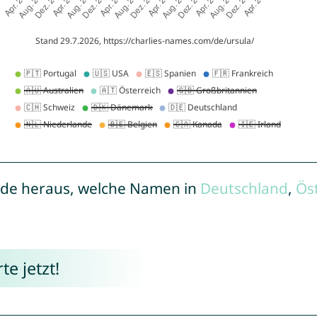
de heraus, welche Namen in
Deutschland
,
Ös
e jetzt!