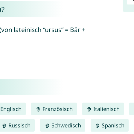
a?
(von lateinisch “ursus” = Bär +
Englisch
Französisch
Italienisch
Russisch
Schwedisch
Spanisch