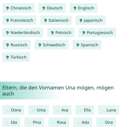
Chinesisch
Deutsch
Englisch
Französisch
Italienisch
Japanisch
Niederländisch
Polnisch
Portugiesisch
Russisch
Schwedisch
Spanisch
Türkisch
Eltern, die den Vornamen Una mögen, mögen
auch
Oona
Uma
Ava
Ella
Luna
Ida
Pina
Rosa
Ada
Ona