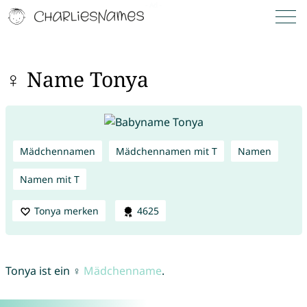
♀ Name Tonya
Mädchennamen
Mädchennamen mit T
Namen
Namen mit T
Tonya merken
4625
Tonya ist ein ♀
Mädchenname
.