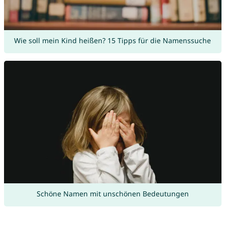
Wie soll mein Kind heißen? 15 Tipps für die Namenssuche
Schöne Namen mit unschönen Bedeutungen