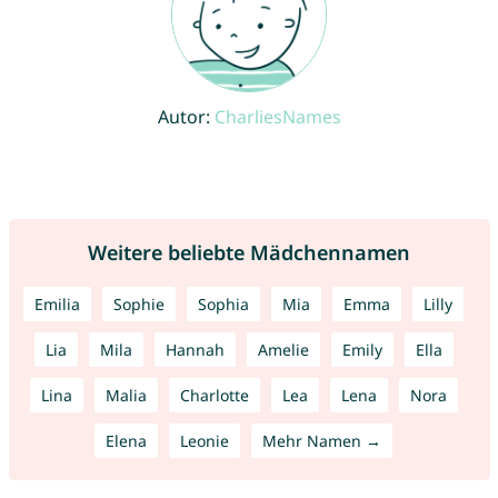
Autor:
CharliesNames
Weitere beliebte Mädchennamen
Emilia
Sophie
Sophia
Mia
Emma
Lilly
Lia
Mila
Hannah
Amelie
Emily
Ella
Lina
Malia
Charlotte
Lea
Lena
Nora
Elena
Leonie
Mehr Namen →