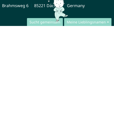
Brahmsweg 6
85221 Dachau
Germany
Sucht gemeinsam
Meine Lieblingsnamen