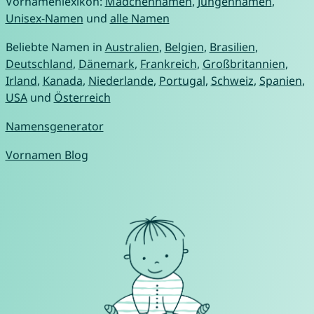
Vornamenlexikon:
Mädchennamen
,
Jungennamen
,
Unisex-Namen
und
alle Namen
Beliebte Namen in
Australien
,
Belgien
,
Brasilien
,
Deutschland
,
Dänemark
,
Frankreich
,
Großbritannien
,
Irland
,
Kanada
,
Niederlande
,
Portugal
,
Schweiz
,
Spanien
,
USA
und
Österreich
Namensgenerator
Vornamen Blog