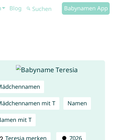
n
Blog
Babynamen App
Mädchennamen
Mädchennamen mit T
Namen
amen mit T
Teresia merken
7026