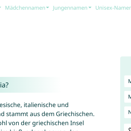
Mädchennamen
Jungennamen
Unisex-Name
ia?
esische, italienische und
N
d stammt aus dem Griechischen.
l von der griechischen Insel