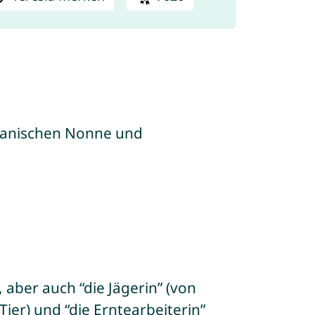
spanischen Nonne und
 aber auch “die Jägerin” (von
ier) und “die Erntearbeiterin”