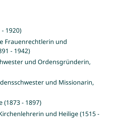
 - 1920)
he Frauenrechtlerin und
891 - 1942)
sschwester und Ordensgründerin,
Ordensschwester und Missionarin,
e (1873 - 1897)
 Kirchenlehrerin und Heilige (1515 -