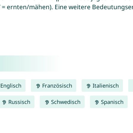
ω” = ernten/mähen). Eine weitere Bedeutungse
Englisch
Französisch
Italienisch
Russisch
Schwedisch
Spanisch