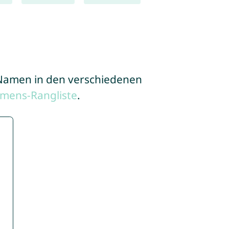
e Namen in den verschiedenen
mens-Rangliste
.