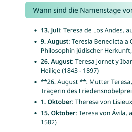
Wann sind die Namenstage von
13. Juli
: Teresa de Los Andes, a
9. August
: Teresia Benedicta a
Philosophin jüdischer Herkunft,
26. August
: Teresa Jornet y Ib
Heilige (1843 - 1897)
**26. August **: Mutter Teresa
Trägerin des Friedensnobelprei
1. Oktober
: Therese von Lisieu
15. Oktober
: Teresa von Ávila, 
1582)