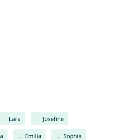
Lara
Josefine
na
Emilia
Sophia