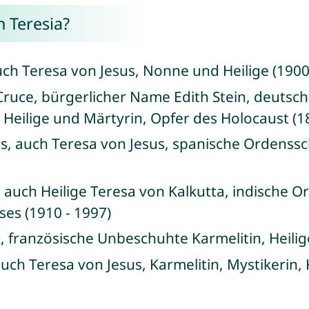
 Teresia?
uch Teresa von Jesus, Nonne und Heilige (1900
 Cruce, bürgerlicher Name Edith Stein, deutsc
 Heilige und Märtyrin, Opfer des Holocaust (1
ars, auch Teresa von Jesus, spanische Orden
, auch Heilige Teresa von Kalkutta, indische 
ses (1910 - 1997)
x, französische Unbeschuhte Karmelitin, Heilig
auch Teresa von Jesus, Karmelitin, Mystikerin,