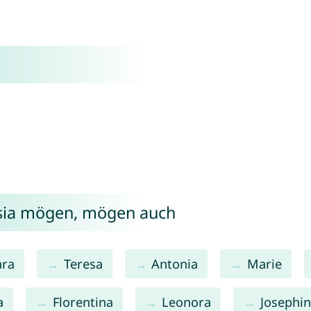
esia mögen, mögen auch
ara
Teresa
Antonia
Marie
a
Florentina
Leonora
Josephi