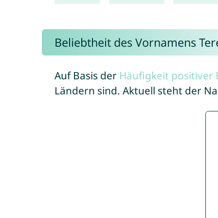
Beliebtheit des Vornamens Ter
Auf Basis der
Häufigkeit positive
Ländern sind. Aktuell steht der N