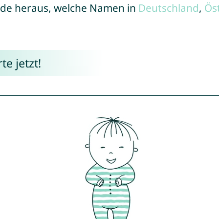
de heraus, welche Namen in
Deutschland
,
Ös
e jetzt!