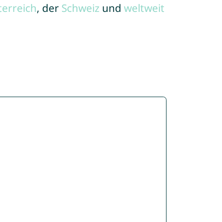
terreich
, der
Schweiz
und
weltweit