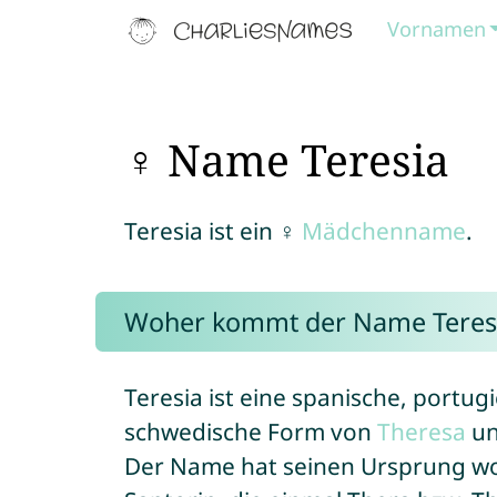
Vornamen
♀ Name Teresia
Teresia ist ein ♀
Mädchenname
.
Woher kommt der Name Teres
Teresia ist eine spanische, portugi
schwedische Form von
Theresa
un
Der Name hat seinen Ursprung woh