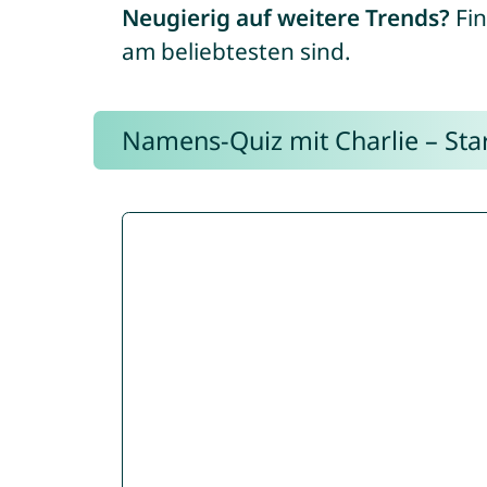
Neugierig auf weitere Trends?
Fin
am beliebtesten sind.
Namens-Quiz mit Charlie – Start