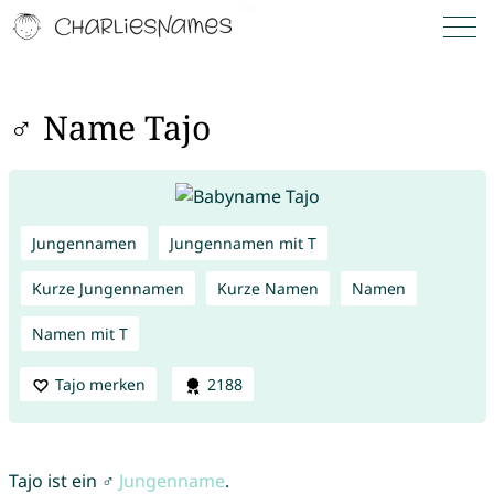
♂ Name Tajo
Jungennamen
Jungennamen mit T
Kurze Jungennamen
Kurze Namen
Namen
Namen mit T
Tajo merken
2188
Tajo ist ein ♂
Jungenname
.