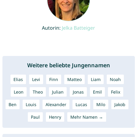
Autorin:
Jelka Batteiger
Weitere beliebte Jungennamen
Elias
Levi
Finn
Matteo
Liam
Noah
Leon
Theo
Julian
Jonas
Emil
Felix
Ben
Louis
Alexander
Lucas
Milo
Jakob
Paul
Henry
Mehr Namen →