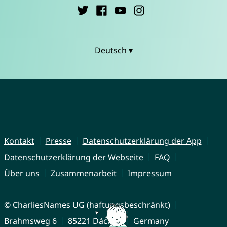
Deutsch ▾
Kontakt
Presse
Datenschutzerklärung der App
Datenschutzerklärung der Webseite
FAQ
Über uns
Zusammenarbeit
Impressum
© CharliesNames UG (haftungsbeschränkt)
Brahmsweg 6
85221 Dachau
Germany