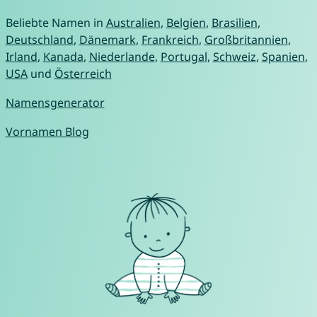
Beliebte Namen in
Australien
,
Belgien
,
Brasilien
,
Deutschland
,
Dänemark
,
Frankreich
,
Großbritannien
,
Irland
,
Kanada
,
Niederlande
,
Portugal
,
Schweiz
,
Spanien
,
USA
und
Österreich
Namensgenerator
Vornamen Blog