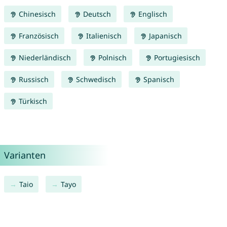
Chinesisch
Deutsch
Englisch
Französisch
Italienisch
Japanisch
Niederländisch
Polnisch
Portugiesisch
Russisch
Schwedisch
Spanisch
Türkisch
Varianten
Taio
Tayo