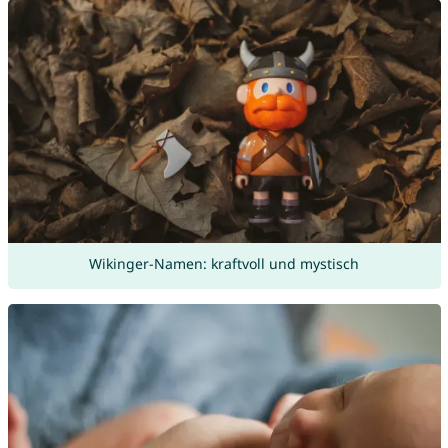
Wikinger-Namen: kraftvoll und mystisch