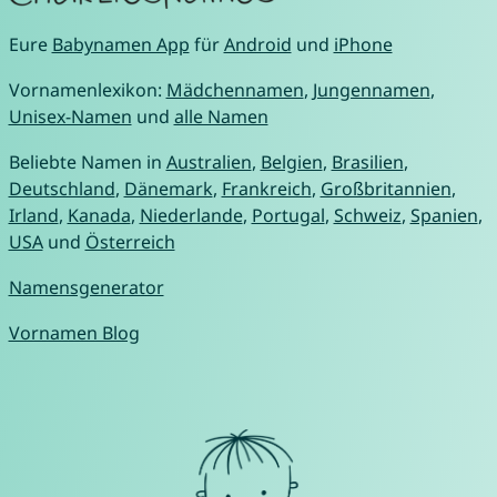
Eure
Babynamen App
für
Android
und
iPhone
Vornamenlexikon:
Mädchennamen
,
Jungennamen
,
Unisex-Namen
und
alle Namen
Beliebte Namen in
Australien
,
Belgien
,
Brasilien
,
Deutschland
,
Dänemark
,
Frankreich
,
Großbritannien
,
Irland
,
Kanada
,
Niederlande
,
Portugal
,
Schweiz
,
Spanien
,
USA
und
Österreich
Namensgenerator
Vornamen Blog