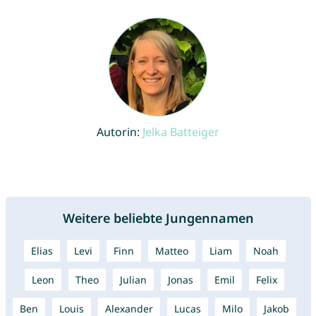
Autorin:
Jelka Batteiger
Weitere beliebte Jungennamen
Elias
Levi
Finn
Matteo
Liam
Noah
Leon
Theo
Julian
Jonas
Emil
Felix
Ben
Louis
Alexander
Lucas
Milo
Jakob