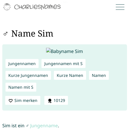
♂ Name Sim
Jungennamen
Jungennamen mit S
Kurze Jungennamen
Kurze Namen
Namen
Namen mit S
Sim merken
10129
Sim ist ein ♂
Jungenname
.