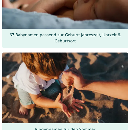
67 Babynamen passend zur Geburt: Jahreszeit, Uhrzeit &
Geburtsort
Jungennamen für den Sommer