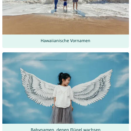
Hawaiianische Vornamen
Babynamen, denen Flügel wachsen