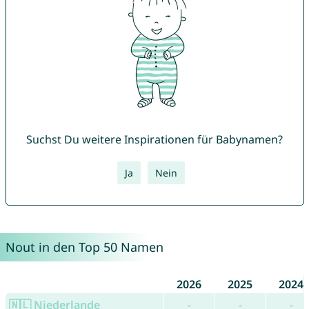
Suchst Du weitere Inspirationen für Babynamen?
Ja
Nein
Nout in den Top 50 Namen
2026
2025
2024
🇳🇱 Niederlande
-
-
-