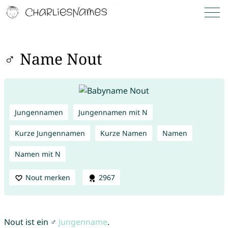
♂ Name Nout
Jungennamen
Jungennamen mit N
Kurze Jungennamen
Kurze Namen
Namen
Namen mit N
Nout merken
2967
Nout ist ein ♂
Jungenname
.