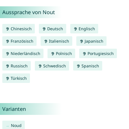
Aussprache von Nout
Chinesisch
Deutsch
Englisch
Französisch
Italienisch
Japanisch
Niederländisch
Polnisch
Portugiesisch
Russisch
Schwedisch
Spanisch
Türkisch
Varianten
Noud