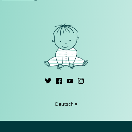
Deutsch ▾