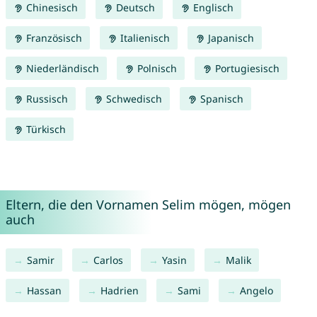
Chinesisch
Deutsch
Englisch
Französisch
Italienisch
Japanisch
Niederländisch
Polnisch
Portugiesisch
Russisch
Schwedisch
Spanisch
Türkisch
Eltern, die den Vornamen Selim mögen, mögen
auch
Samir
Carlos
Yasin
Malik
Hassan
Hadrien
Sami
Angelo