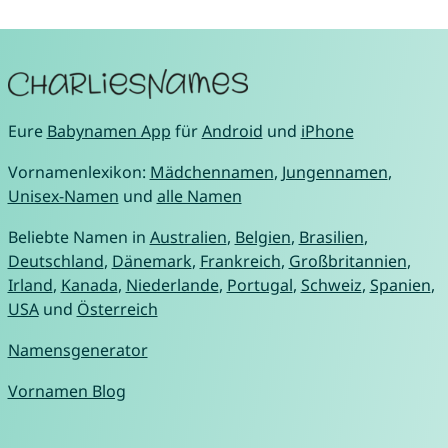
Eure
Babynamen App
für
Android
und
iPhone
Vornamenlexikon:
Mädchennamen
,
Jungennamen
,
Unisex-Namen
und
alle Namen
Beliebte Namen in
Australien
,
Belgien
,
Brasilien
,
Deutschland
,
Dänemark
,
Frankreich
,
Großbritannien
,
Irland
,
Kanada
,
Niederlande
,
Portugal
,
Schweiz
,
Spanien
,
USA
und
Österreich
Namensgenerator
Vornamen Blog