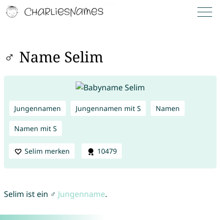
♂ Name Selim
Jungennamen
Jungennamen mit S
Namen
Namen mit S
Selim merken
10479
Selim ist ein ♂
Jungenname
.