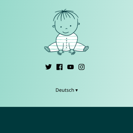
Deutsch ▾