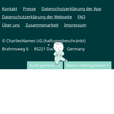
Kontakt
Presse
Datenschutzerklärung der App
Datenschutzerklärung der Webseite
FAQ
Über uns
Zusammenarbeit
Impressum
© CharliesNames UG (haftungsbeschränkt)
Brahmsweg 6
85221 Dachau
Germany
Sucht gemeinsam
Meine Lieblingsnamen