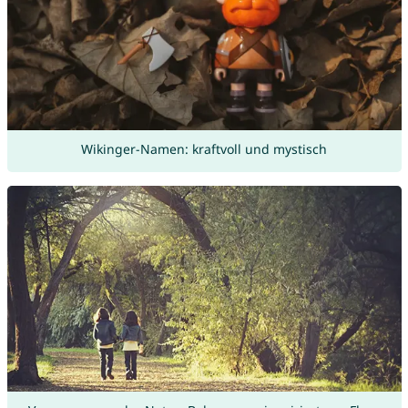
Wikinger-Namen: kraftvoll und mystisch