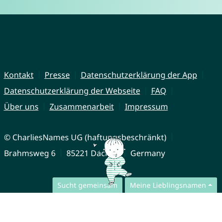
Kontakt
Presse
Datenschutzerklärung der App
Datenschutzerklärung der Webseite
FAQ
Über uns
Zusammenarbeit
Impressum
© CharliesNames UG (haftungsbeschränkt)
Brahmsweg 6
85221 Dachau
Germany
Sucht gemeinsam
Meine Lieblingsnamen