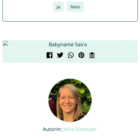
Ja
Nein
Autorin:
Jelka Batteiger