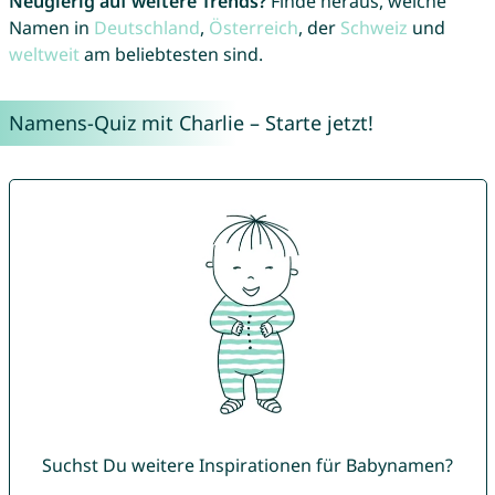
Neugierig auf weitere Trends?
Finde heraus, welche
Namen in
Deutschland
,
Österreich
, der
Schweiz
und
weltweit
am beliebtesten sind.
Namens-Quiz mit Charlie – Starte jetzt!
Suchst Du weitere Inspirationen für Babynamen?