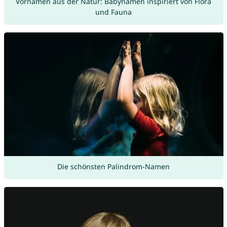
Vornamen aus der Natur: Babynamen inspiriert von Flora
und Fauna
Die schönsten Palindrom-Namen