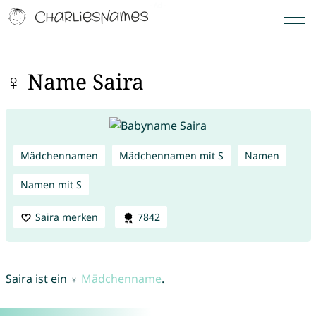
♀ Name Saira
Mädchennamen
Mädchennamen mit S
Namen
Namen mit S
Saira merken
7842
Saira ist ein ♀
Mädchenname
.