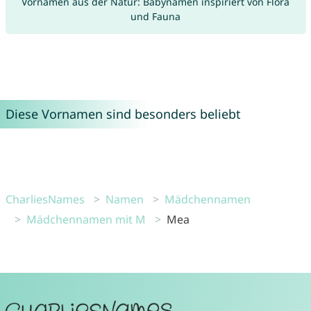
Vornamen aus der Natur: Babynamen inspiriert von Flora
und Fauna
Diese Vornamen sind besonders beliebt
CharliesNames
Namen
Mädchennamen
Mädchennamen mit M
Mea