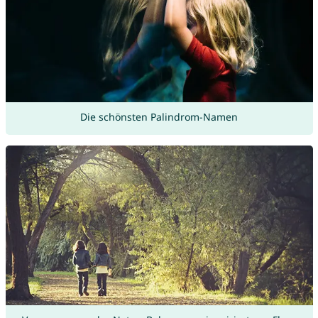
Die schönsten Palindrom-Namen