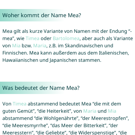
Woher kommt der Name Mea?
Mea gilt als kurze Variante von Namen mit der Endung “-
mea”, wie
Timea
oder
Bartolomea
, aber auch als Variante
von
Mia
bzw.
Maria
, z.B. im Skandinavischen und
Finnischen. Mea kann außerdem aus dem Italienischen,
Hawaiianischen und Japanischen stammen.
Was bedeutet der Name Mea?
Von
Timea
abstammend bedeutet Mea “die mit dem
guten Gemüt”, “die Heiterkeit”, von
Maria
und
Mia
abstammend “die Wohlgenährte”, “der Meerestropfen”,
“die Meeresmyrrhe”, “das Meer der Bitterkeit”, “der
Meeresstern”, “die Geliebte”, “die Widerspenstige”, “die