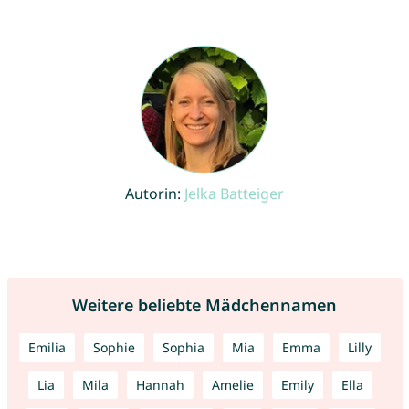
Autorin:
Jelka Batteiger
Weitere beliebte Mädchennamen
Emilia
Sophie
Sophia
Mia
Emma
Lilly
Lia
Mila
Hannah
Amelie
Emily
Ella