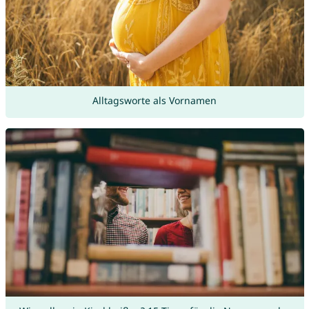
Alltagsworte als Vornamen