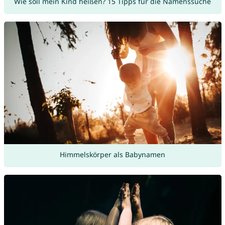
Wie soll mein Kind heißen? 15 Tipps für die Namenssuche
Himmelskörper als Babynamen