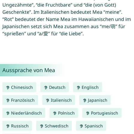
Ungezähmte”, “die Fruchtbare” und “die (von Gott)
Geschenkte”. Im Italienischen bedeutet Mea “meine”.
“Rot” bedeutet der Name Mea im Hawaiianischen und im
Japanischen setzt sich Mea zusammen aus “me/萌” für
“sprießen” und “a/愛” für “die Liebe”.
Aussprache von Mea
Chinesisch
Deutsch
Englisch
Französisch
Italienisch
Japanisch
Niederländisch
Polnisch
Portugiesisch
Russisch
Schwedisch
Spanisch