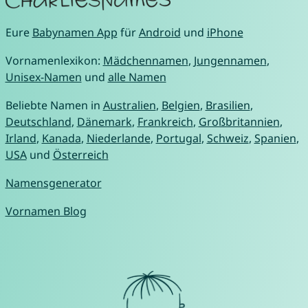
Eure
Babynamen App
für
Android
und
iPhone
Vornamenlexikon:
Mädchennamen
,
Jungennamen
,
Unisex-Namen
und
alle Namen
Beliebte Namen in
Australien
,
Belgien
,
Brasilien
,
Deutschland
,
Dänemark
,
Frankreich
,
Großbritannien
,
Irland
,
Kanada
,
Niederlande
,
Portugal
,
Schweiz
,
Spanien
,
USA
und
Österreich
Namensgenerator
Vornamen Blog