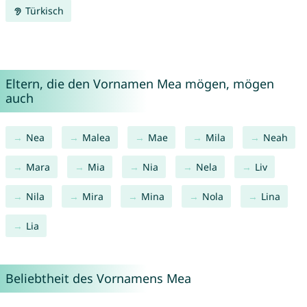
Türkisch
Eltern, die den Vornamen Mea mögen, mögen
auch
Nea
Malea
Mae
Mila
Neah
Mara
Mia
Nia
Nela
Liv
Nila
Mira
Mina
Nola
Lina
Lia
Beliebtheit des Vornamens Mea